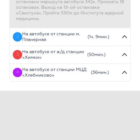
остановки маршрута автобуса 342к. Проехать 18
остановок. Выход на 19-ой остановке
«Свистуха». Пройти 590м до Института ядерной
медицины.
На автобусе от станции м.
2
(1ч. 9мин.)
Планерная
На автобусе от ж/д станции
3
(50мин.)
«Химки»
На автобусе от станции МЦД
4
(36мин.)
«Хлебниково»