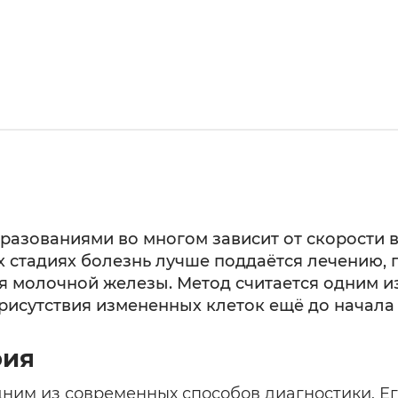
разованиями во многом зависит от скорости 
х стадиях болезнь лучше поддаётся лечению,
ия молочной железы. Метод считается одним 
присутствия измененных клеток ещё до начал
фия
ним из современных способов диагностики. Ег