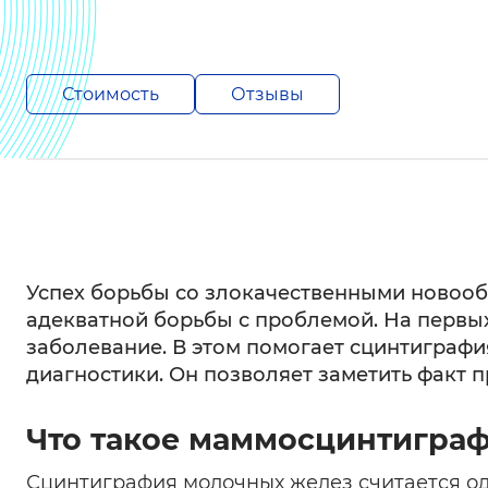
Стоимость
Отзывы
Успех борьбы со злокачественными новооб
адекватной борьбы с проблемой. На первы
заболевание. В этом помогает сцинтиграф
диагностики. Он позволяет заметить факт 
Что такое маммосцинтигра
Сцинтиграфия молочных желез считается од