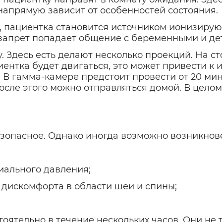
напрямую зависит от особенностей состояния.
, пациентка становится источником ионизирую
 запрет попадает общение с беременными и де
 Здесь есть делают несколько проекций. На с
иентка будет двигаться, это может привести 
В гамма-камере предстоит провести от 20 мину
сле этого можно отправляться домой. В целом
езопасное. Однако иногда возможно возникнов
ального давления;
скомфорта в области шеи и спины;
оятельно в течение нескольких часов. Они не