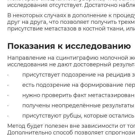
исследования отсутствует. Достаточно набл
В некоторых случаях в дополнение к проце
друг на друга, что позволяет получить тре
присутствие метастазов в костной ткани, и
Показания к исследованию
Направление на сцинтиграфию молочной жел
исследования не дают достоверный результ
· присутствует подозрение на рецидив з
· есть подозрение на формирование перв
· нужно проверить факт метастазировани
· получены неопределённые результаты
· присутствуют рубцы, которые остались 
Метод будет полезен вне зависимости от то
Дополнительно способ позволяет спрогнозир