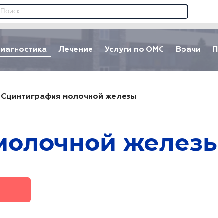
иагностика
Лечение
Услуги по ОМС
Врачи
П
/
Сцинтиграфия молочной железы
молочной желез