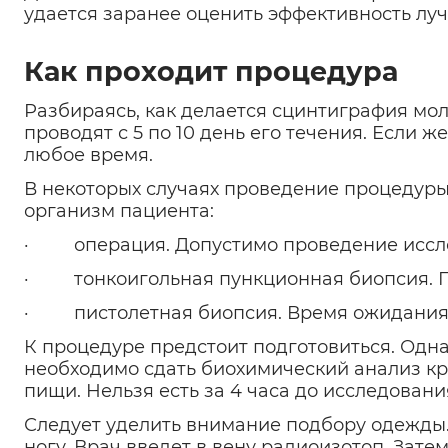
удается заранее оценить эффективность лу
Как проходит процедура
Разбираясь, как делается сцинтиграфия мол
проводят с 5 по 10 день его течения. Если
любое время.
В некоторых случаях проведение процедуры
организм пациента:
· операция. Допустимо проведение исслед
· тонкоигольная пункционная биопсия. Пр
· пистолетная биопсия. Время ожидания 
К процедуре предстоит подготовиться. Одн
необходимо сдать биохимический анализ к
пищи. Нельзя есть за 4 часа до исследовани
Следует уделить внимание подбору одежды.
ногу. Врач введет в вену радиоизотоп. Зате