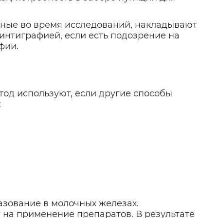
енные во время исследований, накладывают
интиграфией, если есть подозрение на
фии.
од используют, если другие способы
:
азование в молочных железах.
 на применение препаратов. В результате