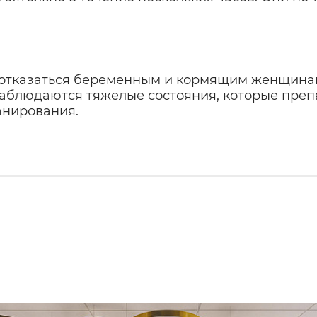
отказаться беременным и кормящим женщинам, 
наблюдаются тяжелые состояния, которые преп
анирования.