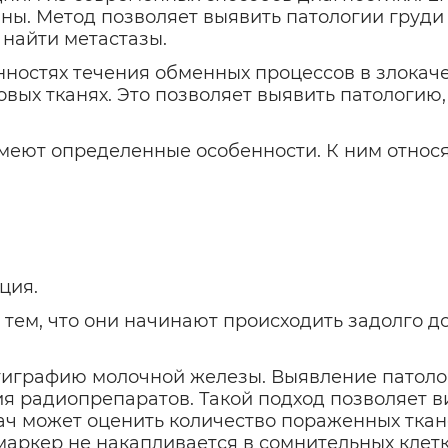
. Метод позволяет выявить патологии груди 
найти метастазы.
ностях течения обменных процессов в злокаче
вых тканях. Это позволяет выявить патологию
меют определенные особенности. К ним относя
ция.
м, что они начинают происходить задолго до 
тиграфию молочной железы. Выявление патоло
я радиопрепаратов. Такой подход позволяет ви
ч может оценить количество пораженных тканей
маркер не накапливается в сомнительных клетк