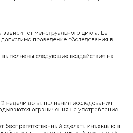
 зависит от менструального цикла. Ее
е, допустимо проведение обследования в
ли выполнены следующие воздействия на
а 2 недели до выполнения исследования
ладываются ограничения на употребление
ют беспрепятственный сделать инъекцию в
ь ей придется подождать от 15 минут до 3