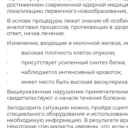
достижениям современной ядерной медицины
локализацию первичного новообразования, 
В основе процедуры лежат знания об особен
аналоговых процессов, протекающих в здоро
ответ, начав лечение.
Изменения, входящие в молочной железе, и
· высокая плотность клеток опухоли;
· присутствует усиленный синтез белка;
· наблюдается интенсивный кровоток;
· имеет место быть высокая васкуляриза
Вышеуказанные нарушения примечательны те
свидетельствуют о начале течения болезни.
Заподозрить ситуацию можно, пройдя сцин
специального оборудования и использовани
необходимую информацию. В результате вра
Некоторые специалисты уверены, что, если 