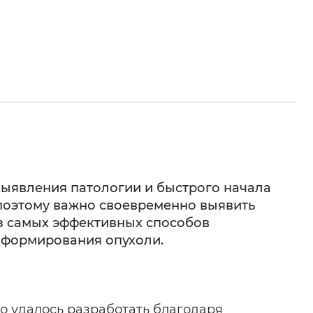
выявления патологии и быстрого начала
 поэтому важно своевременно выявить
из самых эффективных способов
а формирования опухоли.
о удалось разработать благодаря