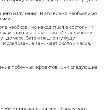
щего излучения. В это время необходимо
тьми.
толе необходимо находиться в состоянии
к искажению изображения. Металлические
т до часа. Затем пациенту будут
 исследование занимает около 2 часов.
ение побочных эффектов. Они следующие:
 требуют проведения специфического