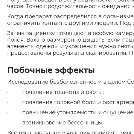
часов. Точно продолжительность ожидания 
Когда препарат распределился в организме
ограничить контакт с другими людьми. Под
Затем пациентку помещают в особую камеру.
покоя. Важно размеренно дышать. Если пац
элементы одежды и украшения нужно снять. 
предоставлены результаты сканирования. По
Побочные эффекты
Исследование безболезненное и в целом б
· появление тошноты и рвоты;
· появление головной боли и рост артери
· повышение утомляемости и ощущение ди
· возникновение бессонницы.
Все вышеуказанные явления пройдут самост