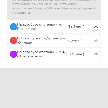
остановок. Выход на 19-ой остановке
«Свистуха». Пройти 590м до Института ядерной
медицины.
На автобусе от станции м.
2
(1ч. 9мин.)
Планерная
На автобусе от ж/д станции
3
(50мин.)
«Химки»
На автобусе от станции МЦД
4
(36мин.)
«Хлебниково»