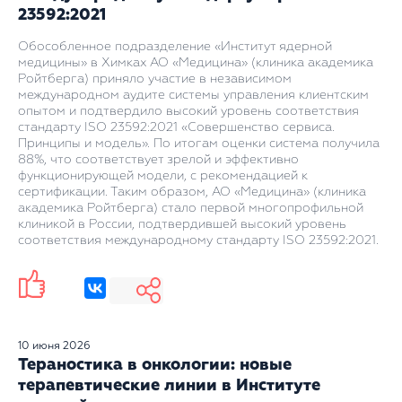
23592:2021
Обособленное подразделение «Институт ядерной
медицины» в Химках АО «Медицина» (клиника академика
Ройтберга) приняло участие в независимом
международном аудите системы управления клиентским
опытом и подтвердило высокий уровень соответствия
стандарту ISO 23592:2021 «Совершенство сервиса.
Принципы и модель». По итогам оценки система получила
88%, что соответствует зрелой и эффективно
функционирующей модели, с рекомендацией к
сертификации. Таким образом, АО «Медицина» (клиника
академика Ройтберга) стало первой многопрофильной
клиникой в России, подтвердившей высокий уровень
соответствия международному стандарту ISO 23592:2021.
10 июня 2026
Тераностика в онкологии: новые
терапевтические линии в Институте