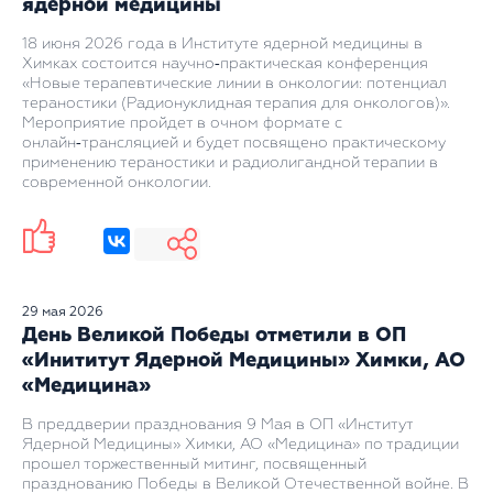
ядерной медицины
18 июня 2026 года в Институте ядерной медицины в
Химках состоится научно‑практическая конференция
«Новые терапевтические линии в онкологии: потенциал
тераностики (Радионуклидная терапия для онкологов)».
Мероприятие пройдет в очном формате с
онлайн‑трансляцией и будет посвящено практическому
применению тераностики и радиолигандной терапии в
современной онкологии.
29 мая 2026
День Великой Победы отметили в ОП
«Инититут Ядерной Медицины» Химки, АО
«Медицина»
В преддверии празднования 9 Мая в ОП «Институт
Ядерной Медицины» Химки, АО «Медицина» по традиции
прошел торжественный митинг, посвященный
празднованию Победы в Великой Отечественной войне. В