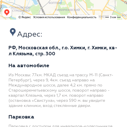
Адрес:
РФ, Московская обл., г.о. Химки, г. Химки, кв-
л Клязьма, стр. 300
На автомобиле
Из Москвы: 77км. МКАД съезд на трассу М-11 (Санкт-
Петербург), через 9, 4км. съезд направо на
Международное шоссе, далее 4,2 км. прямо по
Старошереметьевскому шоссе, поворот направо -
квартал Клязьма, через 1,7 км. поворот направо
(остановка «Свистуха», через 590 м. вы увидите
здание клиники, вход стеклянные двери.
Парковка
Парковка с доступом для инвалидов-колясочников