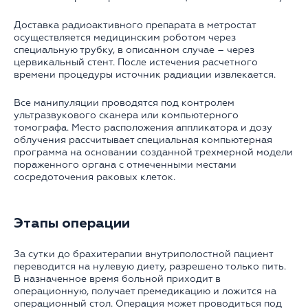
Доставка радиоактивного препарата в метростат
осуществляется медицинским роботом через
специальную трубку, в описанном случае – через
цервикальный стент. После истечения расчетного
времени процедуры источник радиации извлекается.
Все манипуляции проводятся под контролем
ультразвукового сканера или компьютерного
томографа. Место расположения аппликатора и дозу
облучения рассчитывает специальная компьютерная
программа на основании созданной трехмерной модели
пораженного органа с отмеченными местами
сосредоточения раковых клеток.
Этапы операции
За сутки до брахитерапии внутриполостной пациент
переводится на нулевую диету, разрешено только пить.
В назначенное время больной приходит в
операционную, получает премедикацию и ложится на
операционный стол. Операция может проводиться под