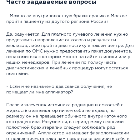
Часто задаваемые вопросы
- Можно ли внутриполостную брахитерапию в Москве
пройти пациенту из другого региона России?
Да, разумеется. Для платного лучевого лечения нужно
представить направление онколога и результаты
анализов, либо пройти диагностику в нашем центре. Для
лечения по ОМС нужно предоставить пакет документов,
ознакомиться с которым можно на сайте клиники или у
наших менеджеров. При лечении по полису часть
диагностических и лечебных процедур могут остаться
платными.
- Если мне назначено два сеанса облучения, не
помещает ли мне аппликатор?
После извлечения источника радиации и емкостей с
жидкостью аппликатор ничем себя не выдает, по
размеру он не превышает обычного внутриматочного
контрацептива. Разумеется, в период межу сеансами
полостной брахитерапии следует соблюдать ряд
ограничений. Аппликатор не мешает физиологическим
отправлениям, однако вам придется ограничить себя в