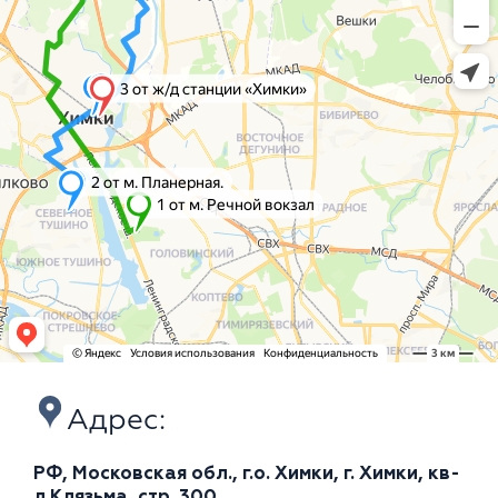
Адрес:
РФ, Московская обл., г.о. Химки, г. Химки, кв-
л Клязьма, стр. 300