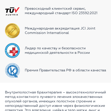
Превосходный клиентский сервиc,
международный стандарт ISO 23592:2021
Международная аккредитация JCI Joint
Commission International
Лидер по качеству и безопасности
медицинской деятельности в России
Премия Правительства РФ в области качества
Внутриполостная брахитерапия – высокотехнологичный
метод контактного лучевого лечения злокачественных
опухолей органов, имеющих полостное строение и
непосредственный доступ извне через физиологические
отверстия. Это влагалище, шейка и тело матки, анус и