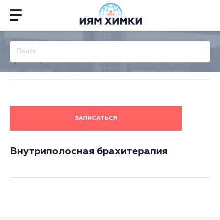
ИЯМ ХИМКИ
Главная
/
Терапия
/
Брахитерапия
/
Внутриполосная
брахитерапия
ЗАПИСАТЬСЯ
Внутриполосная брахитерапия