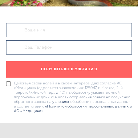
ПОЛУЧИТЬ КОНСУЛЬТАЦИЮ
Действуя своей волей и в своем интересе, даю согласие АО
«Медицина» (адрес местонахождения: 125047, г. Москва, 2-й
Тверской-Ямской пер., д. 10) на обработку указанных мной
персональных данных в целях оформления заявки на получение
обратного звонка на
условиях
обработки персональных данных
в соответствии с
«Политикой обработки персональных данных в
АО «Медицина»
.