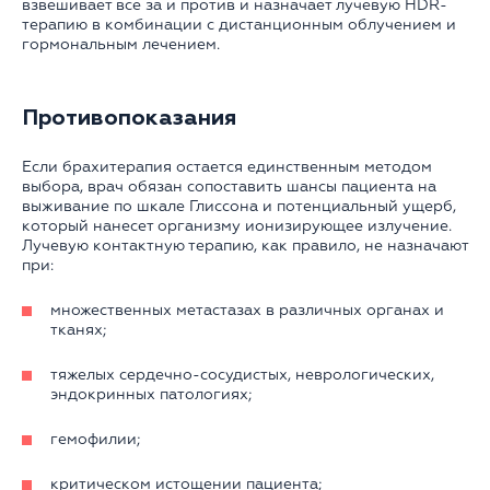
взвешивает все за и против и назначает лучевую HDR-
терапию в комбинации с дистанционным облучением и
гормональным лечением.
Противопоказания
Если брахитерапия остается единственным методом
выбора, врач обязан сопоставить шансы пациента на
выживание по шкале Глиссона и потенциальный ущерб,
который нанесет организму ионизирующее излучение.
Лучевую контактную терапию, как правило, не назначают
при:
множественных метастазах в различных органах и
тканях;
тяжелых сердечно-сосудистых, неврологических,
эндокринных патологиях;
гемофилии;
критическом истощении пациента;