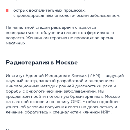
острых воспалительных процессах,
спровоцированных онкологическим заболеванием.
На начальной стадии рака врачи стараются
воздержаться от облучения пациентов фертильного
возраста. Женщинам терапию не проводят во время
месячных.
Радиотерапия в Москве
Институт Ядерной Медицины в Химках (ИЯМ) – ведущий
научный центр, занятый разработкой и внедрением
инновационных методик ранней диагностики рака и
борьбы с онкологическими заболеваниями. Мы
предлагаем пройти полостную брахитерапию в Москве
на платной основе и по полису ОМС. Чтобы подробнее
узнать об условии получения квоты на диагностику и
лечение, обратитесь к специалистам клиники ИЯМ.