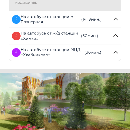
медицины.
На автобусе от станции м.
2
(1ч. 9мин.)
Планерная
На автобусе от ж/д станции
3
(50мин.)
«Химки»
На автобусе от станции МЦД
4
(36мин.)
«Хлебниково»