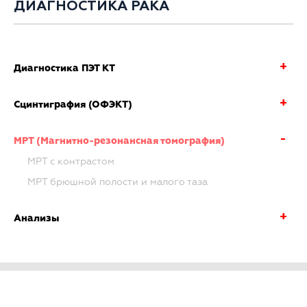
ДИАГНОСТИКА РАКА
Диагностика ПЭТ КТ
Сцинтиграфия (ОФЭКТ)
МРТ (Магнитно-резонансная томография)
МРТ с контрастом
МРТ брюшной полости и малого таза
Анализы