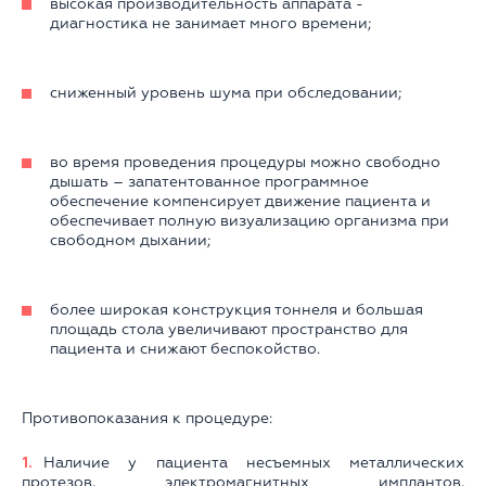
высокая производительность аппарата -
диагностика не занимает много времени;
сниженный уровень шума при обследовании;
во время проведения процедуры можно свободно
дышать – запатентованное программное
обеспечение компенсирует движение пациента и
обеспечивает полную визуализацию организма при
свободном дыхании;
более широкая конструкция тоннеля и большая
площадь стола увеличивают пространство для
пациента и снижают беспокойство.
Противопоказания к процедуре:
Наличие у пациента несъемных металлических
протезов, электромагнитных имплантов,