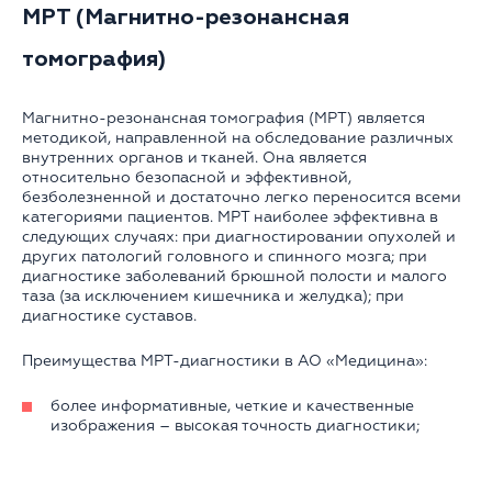
МРТ (Магнитно-резонансная
томография)
Магнитно-резонансная томография (МРТ) является
методикой, направленной на обследование различных
внутренних органов и тканей. Она является
относительно безопасной и эффективной,
безболезненной и достаточно легко переносится всеми
категориями пациентов. МРТ наиболее эффективна в
следующих случаях: при диагностировании опухолей и
других патологий головного и спинного мозга; при
диагностике заболеваний брюшной полости и малого
таза (за исключением кишечника и желудка); при
диагностике суставов.
Преимущества МРТ-диагностики в АО «Медицина»:
более информативные, четкие и качественные
изображения – высокая точность диагностики;