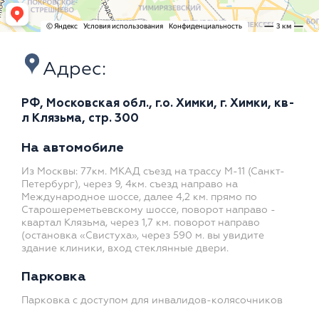
Адрес:
РФ, Московская обл., г.о. Химки, г. Химки, кв-
л Клязьма, стр. 300
На автомобиле
Из Москвы: 77км. МКАД съезд на трассу М-11 (Санкт-
Петербург), через 9, 4км. съезд направо на
Международное шоссе, далее 4,2 км. прямо по
Старошереметьевскому шоссе, поворот направо -
квартал Клязьма, через 1,7 км. поворот направо
(остановка «Свистуха», через 590 м. вы увидите
здание клиники, вход стеклянные двери.
Парковка
Парковка с доступом для инвалидов-колясочников