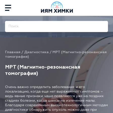
ИЯМ ХИМКИ
Главная
/
Диагностика
/
МРТ (Магнитно-резонансная
томография)
МРТ (Магнитно-резонансная
томография)
Очень важно определить заболевание и его
локализацию, когда еще нет выраженных симптомов –
ведь явные признаки чаще появляются уже на поздних
стадиях болезни, когда шансы на излечение малы.
Благодаря современным высокотехнологичным методам
диагностики обнаружить опухоль можно даже при