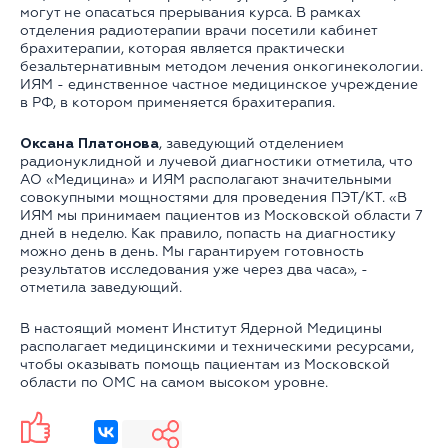
могут не опасаться прерывания курса. В рамках
отделения радиотерапии врачи посетили кабинет
брахитерапии, которая является практически
безальтернативным методом лечения онкогинекологии.
ИЯМ - единственное частное медицинское учреждение
в РФ, в котором применяется брахитерапия.
Оксана Платонова
, заведующий отделением
радионуклидной и лучевой диагностики отметила, что
АО «Медицина» и ИЯМ располагают значительными
совокупными мощностями для проведения ПЭТ/КТ. «В
ИЯМ мы принимаем пациентов из Московской области 7
дней в неделю. Как правило, попасть на диагностику
можно день в день. Мы гарантируем готовность
результатов исследования уже через два часа», -
отметила заведующий.
В настоящий момент Институт Ядерной Медицины
располагает медицинскими и техническими ресурсами,
чтобы оказывать помощь пациентам из Московской
области по ОМС на самом высоком уровне.