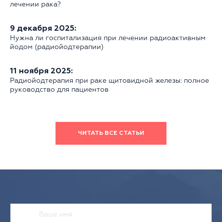
лечении рака?
9 декабря 2025:
Нужна ли госпитализация при лечении радиоактивным
йодом (радиойодтерапии)
11 ноября 2025:
Радиойодтерапия при раке щитовидной железы: полное
руководство для пациентов
ЧИТАТЬ ВСЕ СТАТЬИ