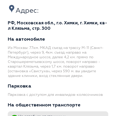
Адрес:
РФ, Московская обл., г.о. Химки, г. Химки, кв-
л Клязьма, стр. 300
На автомобиле
Из Москвы: 77км. МКАД съезд на трассу М-11 (Санкт-
Петербург), через 9, 4км. съезд направо на
Международное шоссе, далее 4,2 км. прямо по
Старошереметьевскому шоссе, поворот направо -
квартал Клязьма, через 1,7 км. поворот направо
(остановка «Свистуха», через 590 м. вы увидите
здание клиники, вход стеклянные двери.
Парковка
Парковка с доступом для инвалидов-колясочников
На общественном транспорте