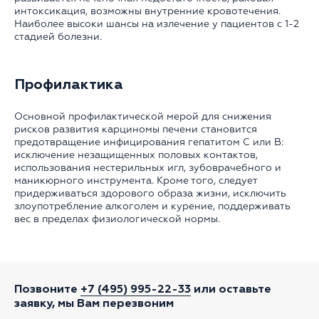
интоксикация, возможны внутренние кровотечения.
Наиболее высоки шансы на излечение у пациентов с 1-2
стадией болезни.
Профилактика
Основной профилактической мерой для снижения
рисков развития карциномы печени становится
предотвращение инфицирования гепатитом С или В:
исключение незащищенных половых контактов,
использования нестерильных игл, зубоврачебного и
маникюрного инструмента. Кроме того, следует
придерживаться здорового образа жизни, исключить
злоупотребление алкоголем и курение, поддерживать
вес в пределах физиологической нормы.
Позвоните
+7 (495) 995-22-33
или оставьте
заявку, мы Вам перезвоним