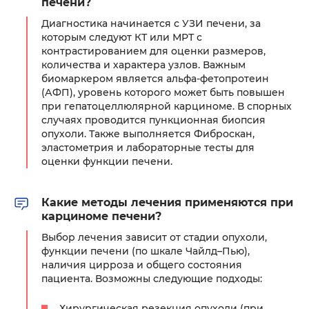
печени?
Диагностика начинается с УЗИ печени, за
которым следуют КТ или МРТ с
контрастированием для оценки размеров,
количества и характера узлов. Важным
биомаркером является альфа-фетопротеин
(АФП), уровень которого может быть повышен
при гепатоцеллюлярной карциноме. В спорных
случаях проводится пункционная биопсия
опухоли. Также выполняется Фиброскан,
эластометрия и лабораторные тесты для
оценки функции печени.
Какие методы лечения применяются при
карциноме печени?
Выбор лечения зависит от стадии опухоли,
функции печени (по шкале Чайлд–Пью),
наличия цирроза и общего состояния
пациента. Возможны следующие подходы:
Хирургическая резекция опухоли (при