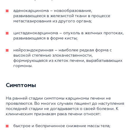
аденокарцинома – новообразование,
развивающееся в железистой ткани в процессе
метастазирования из другого органа;
цистаденокарцинома – опухоль в желчных протоках,
развивающаяся в форме кисты;
нейроэндокринная – наиболее редкая форма с
высокой степенью злокачественности,
формирующаяся из клеток печени, вырабатывающих
гормоны.
Симптомы
На ранней стадии симптомы карциномы печени не
проявляются. Во многих случаях пациент до наступления
последней стадии не догадывается о своей болезни. К
клиническим признакам рака печени относят:
быстрое и беспричинное снижение массы тела;