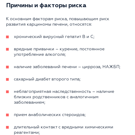
Причины и факторы риска
К основным факторам риска, повышающим риск
развития карциномы печени, относятся:
хронический вирусный гепатит В и С;
вредные привычки – курение, постоянное
употребление алкоголя;
наличие заболеваний печени – цирроза, НАЖБП;
сахарный диабет второго типа;
неблагоприятная наследственность – наличие
близких родственников с аналогичным
заболеванием;
прием анаболических стероидов;
длительный контакт с вредными химическими
реагентами;