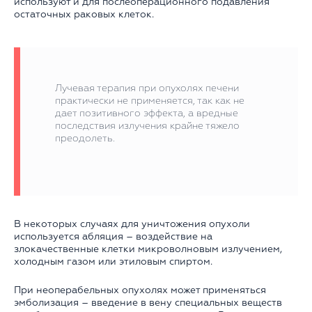
используют и для послеоперационного подавления
остаточных раковых клеток.
Лучевая терапия при опухолях печени
практически не применяется, так как не
дает позитивного эффекта, а вредные
последствия излучения крайне тяжело
преодолеть.
В некоторых случаях для уничтожения опухоли
используется абляция – воздействие на
злокачественные клетки микроволновым излучением,
холодным газом или этиловым спиртом.
При неоперабельных опухолях может применяться
эмболизация – введение в вену специальных веществ