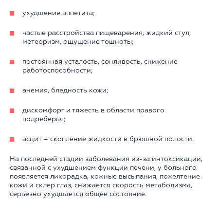
ухудшение аппетита;
частые расстройства пищеварения, жидкий стул,
метеоризм, ощущение тошноты;
постоянная усталость, сонливость, снижение
работоспособности;
анемия, бледность кожи;
дискомфорт и тяжесть в области правого
подреберья;
асцит – скопление жидкости в брюшной полости.
На последней стадии заболевания из-за интоксикации,
связанной с ухудшением функции печени, у больного
появляется лихорадка, кожные высыпания, пожелтение
кожи и склер глаз, снижается скорость метаболизма,
серьезно ухудшается общее состояние.