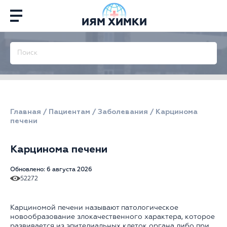
ИЯМ ХИМКИ
Главная
/
Пациентам
/
Заболевания
/
Карцинома
печени
Карцинома печени
Обновлено: 6 августа 2026
52272
Карциномой печени называют патологическое
новообразование злокачественного характера, которое
развивается из эпителиальных клеток органа либо при