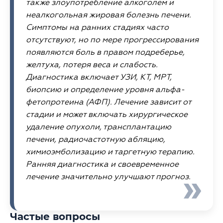
также злоупотребление алкоголем и
неалкогольная жировая болезнь печени.
Симптомы на ранних стадиях часто
отсутствуют, но по мере прогрессирования
появляются боль в правом подреберье,
желтуха, потеря веса и слабость.
Диагностика включает УЗИ, КТ, МРТ,
биопсию и определение уровня альфа-
фетопротеина (АФП). Лечение зависит от
стадии и может включать хирургическое
удаление опухоли, трансплантацию
печени, радиочастотную абляцию,
химиоэмболизацию и таргетную терапию.
Ранняя диагностика и своевременное
лечение значительно улучшают прогноз.
Частые вопросы