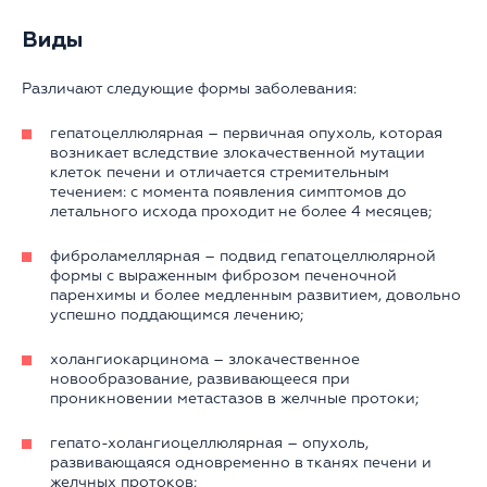
Виды
Различают следующие формы заболевания:
гепатоцеллюлярная – первичная опухоль, которая
возникает вследствие злокачественной мутации
клеток печени и отличается стремительным
течением: с момента появления симптомов до
летального исхода проходит не более 4 месяцев;
фиброламеллярная – подвид гепатоцеллюлярной
формы с выраженным фиброзом печеночной
паренхимы и более медленным развитием, довольно
успешно поддающимся лечению;
холангиокарцинома – злокачественное
новообразование, развивающееся при
проникновении метастазов в желчные протоки;
гепато-холангиоцеллюлярная – опухоль,
развивающаяся одновременно в тканях печени и
желчных протоков;