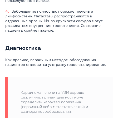
поджелудочной железе.
Заболевание полностью поражает печень и
лимфосистему. Метастазы распространяются в
отдаленные органы. Из-за хрупкости сосудов могут
развиваться внутренние кровотечения. Состояние
пациента крайне тяжелое.
Диагностика
Как правило, первичным методом обследования
пациентов становится ультразвуковое сканирование.
Карцинома печени на УЗИ хорошо
различима, причем диагност может
определить характер поражения
(первичный либо метастатический) и
размеры новообразования.