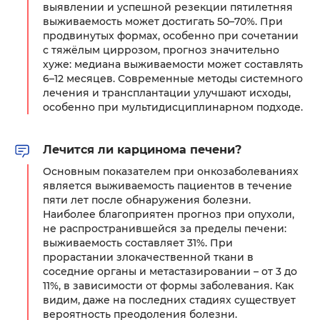
выявлении и успешной резекции пятилетняя
выживаемость может достигать 50–70%. При
продвинутых формах, особенно при сочетании
с тяжёлым циррозом, прогноз значительно
хуже: медиана выживаемости может составлять
6–12 месяцев. Современные методы системного
лечения и трансплантации улучшают исходы,
особенно при мультидисциплинарном подходе.
Лечится ли карцинома печени?
Основным показателем при онкозаболеваниях
является выживаемость пациентов в течение
пяти лет после обнаружения болезни.
Наиболее благоприятен прогноз при опухоли,
не распространившейся за пределы печени:
выживаемость составляет 31%. При
прорастании злокачественной ткани в
соседние органы и метастазировании – от 3 до
11%, в зависимости от формы заболевания. Как
видим, даже на последних стадиях существует
вероятность преодоления болезни.