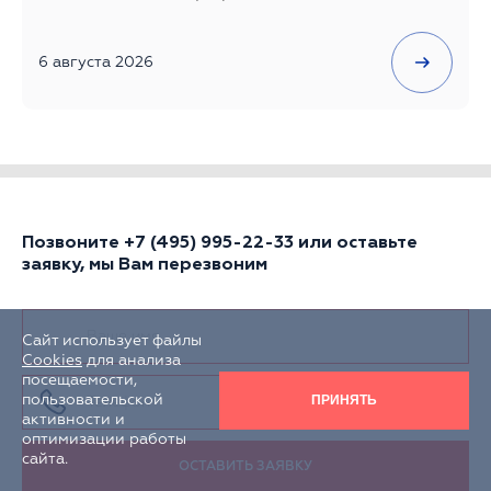
6 августа 2026
Позвоните
+7 (495) 995-22-33
или оставьте
заявку, мы Вам перезвоним
Сайт использует файлы
Cookies
для анализа
посещаемости,
ПРИНЯТЬ
пользовательской
активности и
оптимизации работы
сайта.
ОСТАВИТЬ ЗАЯВКУ