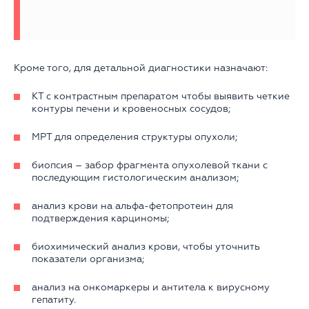
Кроме того, для детальной диагностики назначают:
КТ с контрастным препаратом чтобы выявить четкие
контуры печени и кровеносных сосудов;
МРТ для определения структуры опухоли;
биопсия – забор фрагмента опухолевой ткани с
последующим гистологическим анализом;
анализ крови на альфа-фетопротеин для
подтверждения карциномы;
биохимический анализ крови, чтобы уточнить
показатели организма;
анализ на онкомаркеры и антитела к вирусному
гепатиту.