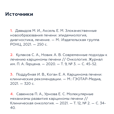
Источники
Давыдов М. И., Аксель Е. М. Злокачественные
новообразования печени: эпидемиология,
диагностика, лечение. — М.: Издательская группа
РОНЦ, 2021. — 250 с.
Кулаков С. А., Новик А. В. Современные подходы к
лечению карциномы печени // Онкология. Журнал
им. П. А. Герцена. — 2020. — Т. 9, № 3. — С. 45-52.
Поддубная И. В., Коган Е. А. Карцинома печени:
клинические рекомендации. — М.: ГЭОТАР-Медиа,
2021. — 320 с.
Савенков П. А., Урнова Е. С. Молекулярные
механизмы развития карциномы печени //
Клиническая онкология. — 2021. — Т. 12, № 2. — С. 34-
40.