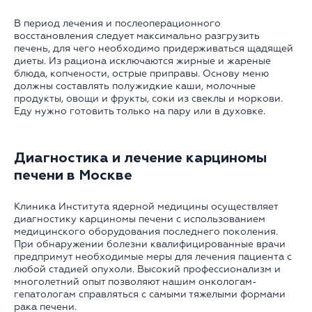
В период лечения и послеоперационного
восстановления следует максимально разгрузить
печень, для чего необходимо придерживаться щадящей
диеты. Из рациона исключаются жирные и жареные
блюда, копчености, острые приправы. Основу меню
должны составлять полужидкие каши, молочные
продукты, овощи и фрукты, соки из свеклы и моркови.
Еду нужно готовить только на пару или в духовке.
Диагностика и лечение карциномы
печени в Москве
Клиника Института ядерной медицины осуществляет
диагностику карциномы печени с использованием
медицинского оборудования последнего поколения.
При обнаружении болезни квалифицированные врачи
предпримут необходимые меры для лечения пациента с
любой стадией опухоли. Высокий профессионализм и
многолетний опыт позволяют нашим онкологам-
гепатологам справляться с самыми тяжелыми формами
рака печени.