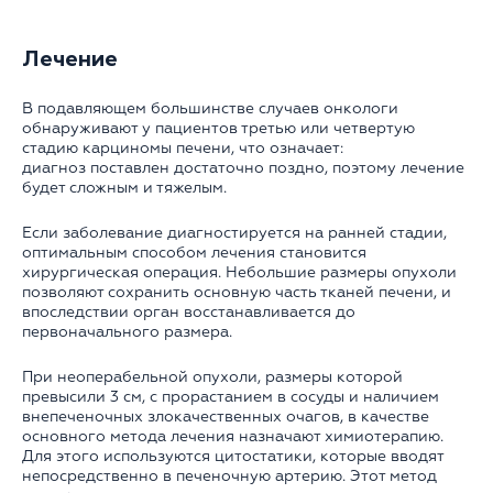
Лечение
В подавляющем большинстве случаев онкологи
обнаруживают у пациентов третью или четвертую
стадию карциномы печени, что означает:
диагноз поставлен достаточно поздно, поэтому лечение
будет сложным и тяжелым.
Если заболевание диагностируется на ранней стадии,
оптимальным способом лечения становится
хирургическая операция. Небольшие размеры опухоли
позволяют сохранить основную часть тканей печени, и
впоследствии орган восстанавливается до
первоначального размера.
При неоперабельной опухоли, размеры которой
превысили 3 см, с прорастанием в сосуды и наличием
внепеченочных злокачественных очагов, в качестве
основного метода лечения назначают химиотерапию.
Для этого используются цитостатики, которые вводят
непосредственно в печеночную артерию. Этот метод