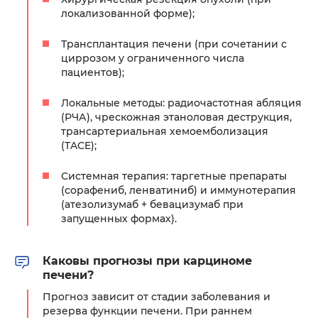
локализованной форме);
Трансплантация печени (при сочетании с
циррозом у ограниченного числа
пациентов);
Локальные методы: радиочастотная абляция
(РЧА), чрескожная этаноловая деструкция,
трансартериальная хемоемболизация
(TACE);
Системная терапия: таргетные препараты
(сорафениб, ленватиниб) и иммунотерапия
(атезолизумаб + бевацизумаб при
запущенных формах).
Каковы прогнозы при карциноме
печени?
Прогноз зависит от стадии заболевания и
резерва функции печени. При раннем