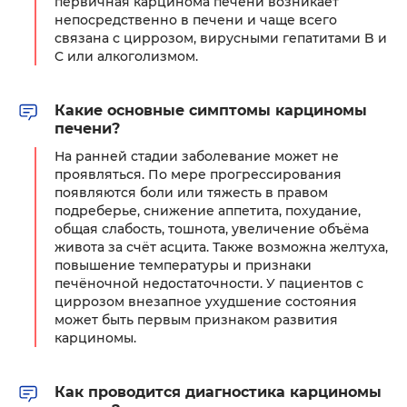
первичная карцинома печени возникает
непосредственно в печени и чаще всего
связана с циррозом, вирусными гепатитами B и
C или алкоголизмом.
Какие основные симптомы карциномы
печени?
На ранней стадии заболевание может не
проявляться. По мере прогрессирования
появляются боли или тяжесть в правом
подреберье, снижение аппетита, похудание,
общая слабость, тошнота, увеличение объёма
живота за счёт асцита. Также возможна желтуха,
повышение температуры и признаки
печёночной недостаточности. У пациентов с
циррозом внезапное ухудшение состояния
может быть первым признаком развития
карциномы.
Как проводится диагностика карциномы