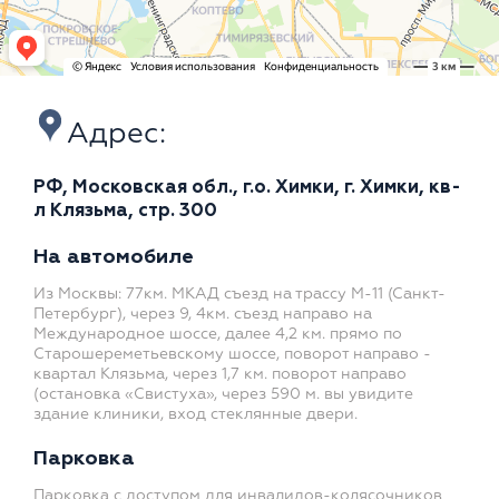
Адрес:
РФ, Московская обл., г.о. Химки, г. Химки, кв-
л Клязьма, стр. 300
На автомобиле
Из Москвы: 77км. МКАД съезд на трассу М-11 (Санкт-
Петербург), через 9, 4км. съезд направо на
Международное шоссе, далее 4,2 км. прямо по
Старошереметьевскому шоссе, поворот направо -
квартал Клязьма, через 1,7 км. поворот направо
(остановка «Свистуха», через 590 м. вы увидите
здание клиники, вход стеклянные двери.
Парковка
Парковка с доступом для инвалидов-колясочников