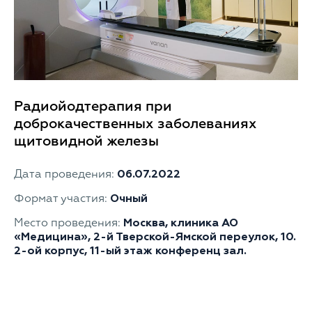
Радиойодтерапия при
доброкачественных заболеваниях
щитовидной железы
Дата проведения:
06.07.2022
Формат участия:
Очный
Место проведения:
Москва, клиника АО
«Медицина», 2-й Тверской-Ямской переулок, 10.
2-ой корпус, 11-ый этаж конференц зал.