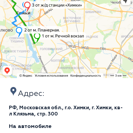
Адрес:
РФ, Московская обл., г.о. Химки, г. Химки, кв-
л Клязьма, стр. 300
На автомобиле