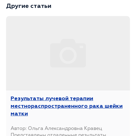
Другие статьи
Результаты лучевой терапии
местнораспространенного рака шейки
матки
Автор: Ольга Александровна Кравец
Представлены отдаленные результаты