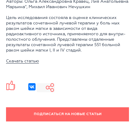
Авторы: Ольга Александровна Кравец, Лия Анатольевна
Марьина", Михаил Иванович Нечушкин
Цель исследования состояла в оценке клинических
результатов сочетанной лучевой терапии у боль ных
раком шейки матки в зависимости от вида
радиоактивного источника, применяемого для внутри-
полостного облучения. Представлены отдаленные
результаты сочетанной лучевой терапии 551 больной
раком шейки матки I, II и IV стадий.
Скачать статью
ПОДПИСАТЬСЯ НА НОВЫЕ СТАТЬИ