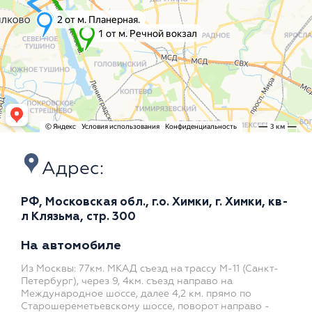
Адрес:
РФ, Московская обл., г.о. Химки, г. Химки, кв-
л Клязьма, стр. 300
На автомобиле
Из Москвы: 77км. МКАД съезд на трассу М-11 (Санкт-
Петербург), через 9, 4км. съезд направо на
Международное шоссе, далее 4,2 км. прямо по
Старошереметьевскому шоссе, поворот направо -