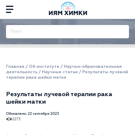
ИЯМ ХИМКИ
Главная
/
Об институте
/
Научно-образовательная
деятельность
/
Научные статьи
/
Результаты лучевой
терапии рака шейки матки
Результаты лучевой терапии рака
шейки матки
Обновлено: 22 сентября 2023
2273