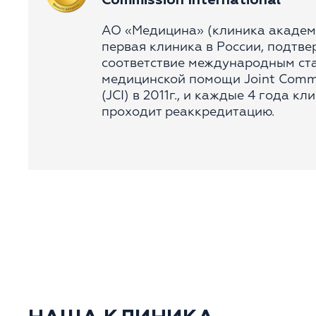
Commission International
АО «Медицина» (клиника академ
первая клиника в России, подтв
соответствие международным ст
медицинской помощи Joint Commis
(JCI) в 2011г., и каждые 4 года к
проходит реаккредитацию.