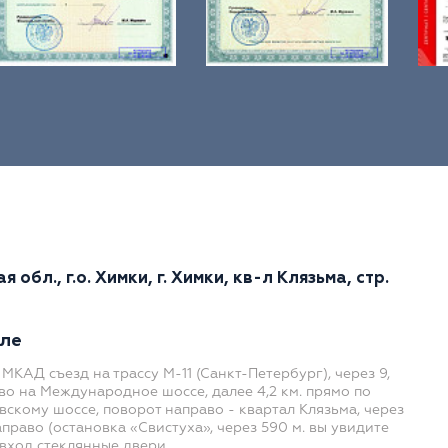
 обл., г.о. Химки, г. Химки, кв-л Клязьма, стр.
ле
 МКАД съезд на трассу М-11 (Санкт-Петербург), через 9,
во на Международное шоссе, далее 4,2 км. прямо по
скому шоссе, поворот направо - квартал Клязьма, через
направо (остановка «Свистуха», через 590 м. вы увидите
 вход стеклянные двери.