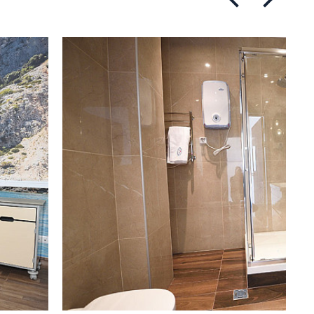
желудочно-кишечного тракта.