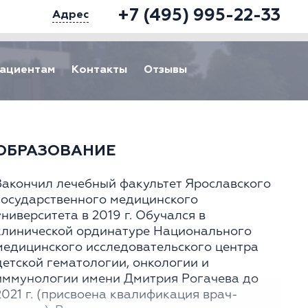
+7 (495) 995-22-33
Адрес
ациентам
Контакты
Отзывы
ОБРАЗОВАНИЕ
Закончил лечебный факультет Ярославского
государственного медицинского
университета в 2019 г. Обучался в
клинической ординатуре Национального
медицинского исследовательского центра
детской гематологии, онкологии и
иммунологии имени Дмитрия Рогачева до
2021 г. (присвоена квалификация врач-