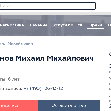
иагностика
Лечение
Услуги по ОМС
Врачи
П
аил Михайлович
мов Михаил Михайлович
ты: 6 лет
ля записи:
+7 (495) 126-13-12
писаться
Оставить отзыв