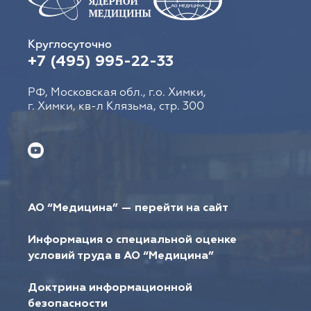
Круглосуточно
+7 (495) 995-22-33
РФ, Московская обл., г.о. Химки,
г. Химки, кв-л Клязьма, стр. 300
АО “Медицина” — перейти на сайт
Информация о специальной оценке
условий труда в АО “Медицина”
Доктрина информационной
безопасности