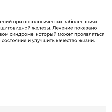
жений при онкологических заболеваниях,
ак щитовидной железы. Лечение показано
евом синдроме, который может проявляться
 состояние и улучшить качество жизни.