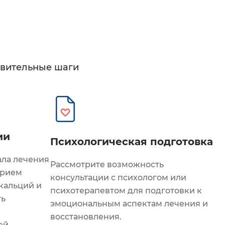
овительные шаги
ии
Психологическая подготовка
ала лечения
Рассмотрите возможность
прием
консультации с психологом или
кальций и
психотерапевтом для подготовки к
ть
эмоциональным аспектам лечения и
и
восстановления.
ей.