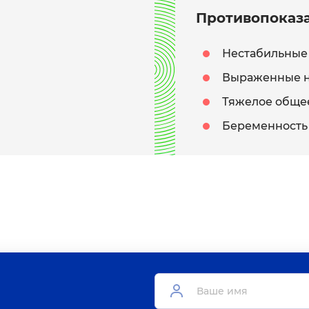
Противопоказ
Нестабильные 
Выраженные н
Тяжелое общее
Беременность 