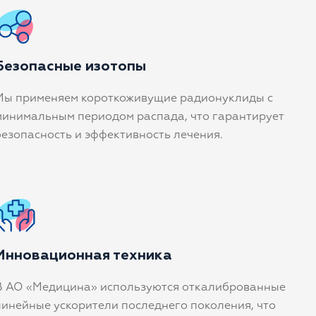
Безопасные изотопы
Мы применяем короткоживущие радионуклиды с
минимальным периодом распада, что гарантирует
безопасность и эффективность лечения.
Инновационная техника
В АО «Медицина» используются откалиброванные
линейные ускорители последнего поколения, что