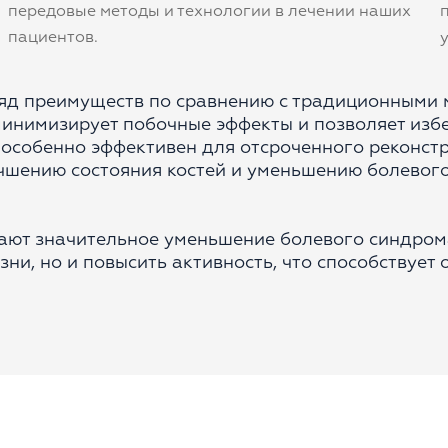
передовые методы и технологии в лечении наших
пациентов.
ряд преимуществ по сравнению с традиционными 
 минимизирует побочные эффекты и позволяет из
я особенно эффективен для отсроченного реконст
учшению состояния костей и уменьшению болевог
ают значительное уменьшение болевого синдрома
зни, но и повысить активность, что способствуе