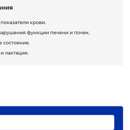
ания
показатели крови.
арушения функции печени и почек.
 состояние.
и лактация.