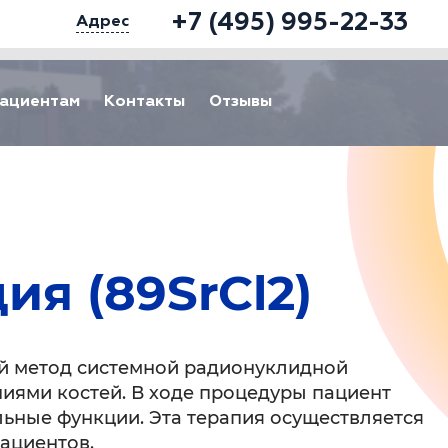
+7 (495) 995-22-33
Адрес
ациентам
Контакты
Отзывы
я (89SrCl2)
ый метод системной радионуклидной
иями костей. В ходе процедуры пациент
ьные функции. Эта терапия осуществляется
пациентов.