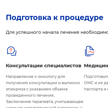
Подготовка к процедуре
Для успешного начала лечения необходим
Консультации специалистов
Медицин
Направление к онкологу для
Подготовьт
получения консультации и выписки
ОМС и их д
эпикриза с указанием объема
паспорта и 
проведенного лечения.
Заключение терапевта, учитывающее
наличие сопутствующей патологии, с