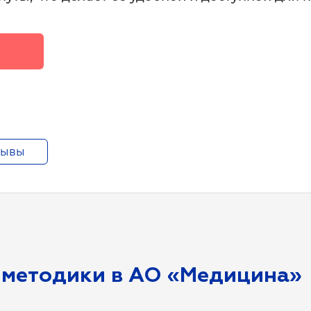
зывы
 методики в АО «Медицина»