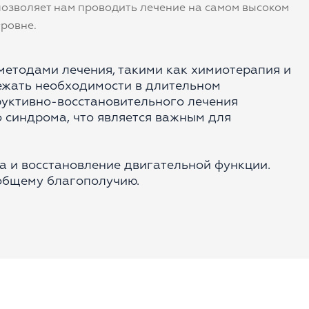
позволяет нам проводить лечение на самом высоком
уровне.
методами лечения, такими как химиотерапия и
бежать необходимости в длительном
руктивно-восстановительного лечения
о синдрома, что является важным для
 и восстановление двигательной функции.
т общему благополучию.