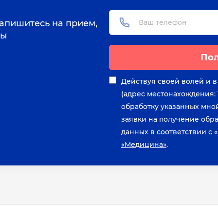
апишитесь на прием,
сы
Пол
Действуя своей волей и в
(адрес местонахождения: 12
обработку указанных мно
заявки на получение обр
данных в соответствии с
«Медицина»
.