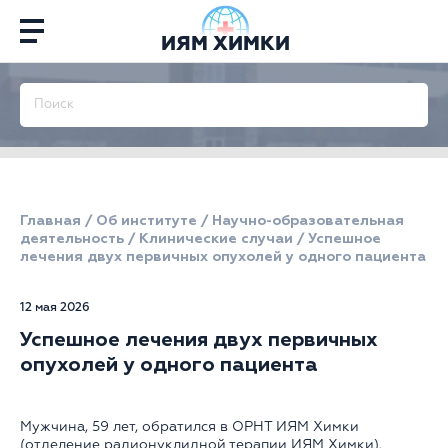
ИЯМ ХИМКИ
Главная
/
Об институте
/
Научно-образовательная
деятельность
/
Клинические случаи
/
Успешное
лечения двух первичных опухолей у одного пациента
12 мая 2026
Успешное лечения двух первичных
опухолей у одного пациента
Мужчина, 59 лет, обратился в ОРНТ ИЯМ Химки
(отделение радионуклидной терапии ИЯМ Химки).