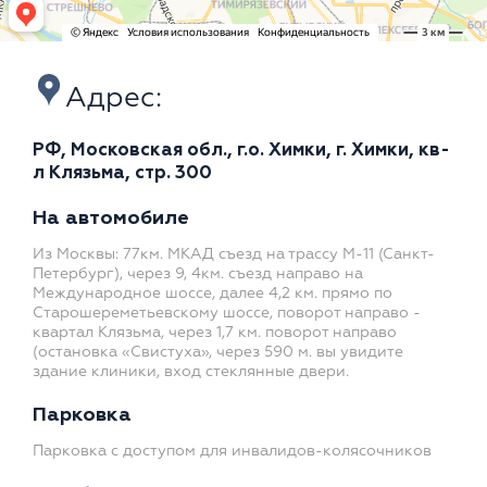
Адрес:
РФ, Московская обл., г.о. Химки, г. Химки, кв-
л Клязьма, стр. 300
На автомобиле
Из Москвы: 77км. МКАД съезд на трассу М-11 (Санкт-
Петербург), через 9, 4км. съезд направо на
Международное шоссе, далее 4,2 км. прямо по
Старошереметьевскому шоссе, поворот направо -
квартал Клязьма, через 1,7 км. поворот направо
(остановка «Свистуха», через 590 м. вы увидите
здание клиники, вход стеклянные двери.
Парковка
Парковка с доступом для инвалидов-колясочников