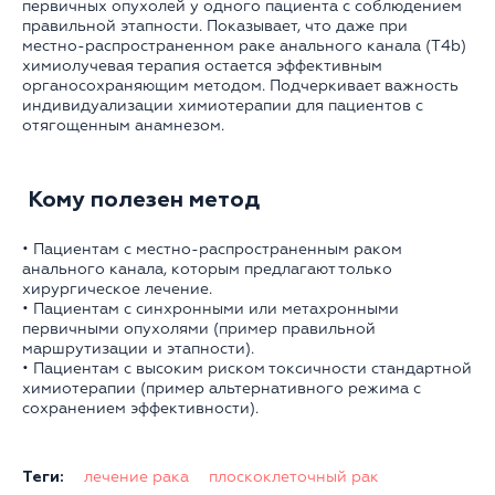
первичных опухолей у одного пациента с соблюдением
правильной этапности. Показывает, что даже при
местно-распространенном раке анального канала (T4b)
химиолучевая терапия остается эффективным
органосохраняющим методом. Подчеркивает важность
индивидуализации химиотерапии для пациентов с
отягощенным анамнезом.
Кому полезен метод
• Пациентам с местно-распространенным раком
анального канала, которым предлагают только
хирургическое лечение.
• Пациентам с синхронными или метахронными
первичными опухолями (пример правильной
маршрутизации и этапности).
• Пациентам с высоким риском токсичности стандартной
химиотерапии (пример альтернативного режима с
сохранением эффективности).
Теги:
лечение рака
плоскоклеточный рак