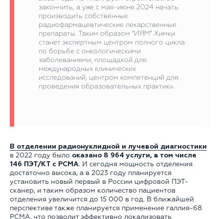
закончить, а уже с мая-июня 2024 начать
производить собственные
радиофармацевтические лекарственные
препараты. Таким образом “ИЯМ” Химки
станет экспертным центром полного цикла
по борьбе с онкологическими
заболеваниями, площадкой для
международных клинических
исследований, центром компетенций для
проведения образовательных практик».
В отделении радионуклидной и лучевой диагностики
в 2022 году было
оказано 8 964 услуги, в том числе
146 ПЭТ/КТ с PCMA
. И сегодня мощность отделения
достаточно высока, а в 2023 году планируется
установить новый первый в России цифровой ПЭТ-
сканер, и таким образом количество пациентов
отделения увеличится до 15 000 в год. В ближайшей
перспективе также планируется применение галлия-68
PCMA, что позволит эффективно локализовать