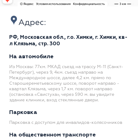
Адрес:
РФ, Московская обл., г.о. Химки, г. Химки, кв-
л Клязьма, стр. 300
На автомобиле
Из Москвы: 77км. МКАД съезд на трассу М-11 (Санкт-
Петербург), через 9, 4км. съезд направо на
Международное шоссе, далее 4,2 км. прямо по
Старошереметьевскому шоссе, поворот направо -
квартал Клязьма, через 1,7 км. поворот направо
(остановка «Свистуха», через 590 м. вы увидите
здание клиники, вход стеклянные двери.
Парковка
Парковка с доступом для инвалидов-колясочников
На общественном транспорте