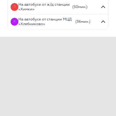
На автобусе от ж/д станции
3
(50мин.)
«Химки»
На автобусе от станции МЦД
4
(36мин.)
«Хлебниково»