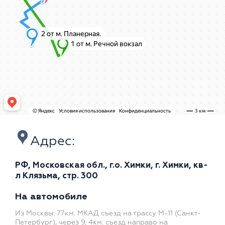
Адрес:
РФ, Московская обл., г.о. Химки, г. Химки, кв-
л Клязьма, стр. 300
На автомобиле
Из Москвы: 77км. МКАД съезд на трассу М-11 (Санкт-
Петербург), через 9, 4км. съезд направо на