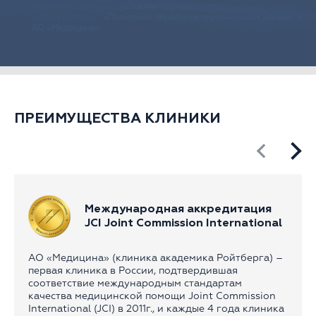
обратного звонка на
условиях
обработки персональных данных
в соответствии с
«Политикой обработки персональных данных в
АО «Медицина»
.
ПРЕИМУЩЕСТВА КЛИНИКИ
Международная аккредитация
JCI Joint Commission International
АО «Медицина» (клиника академика Ройтберга) –
первая клиника в России, подтвердившая
соответствие международным стандартам
качества медицинской помощи Joint Commission
International (JCI) в 2011г., и каждые 4 года клиника