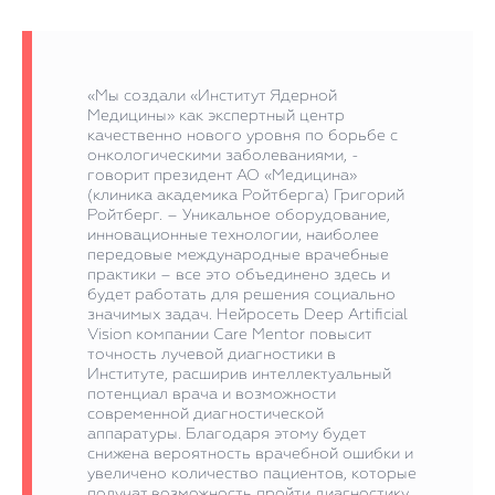
«Мы создали «Институт Ядерной
Медицины» как экспертный центр
качественно нового уровня по борьбе с
онкологическими заболеваниями, -
говорит президент АО «Медицина»
(клиника академика Ройтберга) Григорий
Ройтберг. – Уникальное оборудование,
инновационные технологии, наиболее
передовые международные врачебные
практики – все это объединено здесь и
будет работать для решения социально
значимых задач. Нейросеть Deep Artificial
Vision компании Care Mentor повысит
точность лучевой диагностики в
Институте, расширив интеллектуальный
потенциал врача и возможности
современной диагностической
аппаратуры. Благодаря этому будет
снижена вероятность врачебной ошибки и
увеличено количество пациентов, которые
получат возможность пройти диагностику