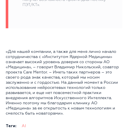
ПЭТ/КТ».
«Для нашей компании, а также для меня лично начало
сотрудничества с «Институтом Ядерной Медицины»
означает высокий уровень доверия со стороны АО
«Медицина», – говорит Владимир Никольский, соавтор
проекта Care Mentor. – Иметь таких партнеров – это
своего рода знак качества, который мы носим
заслуженно и с гордостью. На данный момент в России
использование нейросетевых технологий только
развивается, и еще нет повсеместной практики
внедрения алгоритмов Искусственного Интеллекта.
Именно поэтому мы благодарим клинику АО
«Медицина» за ее открытость к новым технологиям и
смелость быть новаторами».
Теги:
AI