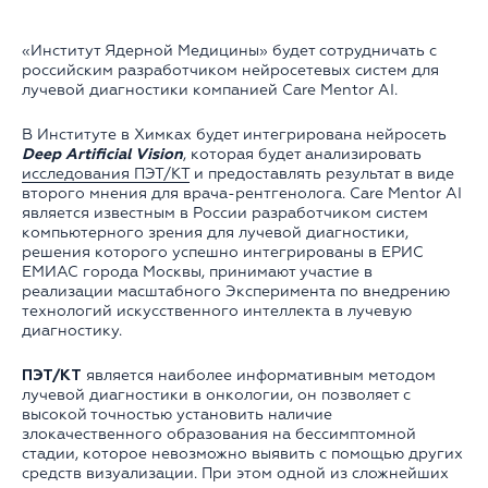
«Институт Ядерной Медицины» будет сотрудничать с
российским разработчиком нейросетевых систем для
лучевой диагностики компанией Care Mentor AI.
В Институте в Химках будет интегрирована нейросеть
Deep Artificial Vision
, которая будет анализировать
исследования ПЭТ/КТ
и предоставлять результат в виде
второго мнения для врача-рентгенолога. Care Mentor AI
является известным в России разработчиком систем
компьютерного зрения для лучевой диагностики,
решения которого успешно интегрированы в ЕРИС
ЕМИАС города Москвы, принимают участие в
реализации масштабного Эксперимента по внедрению
технологий искусственного интеллекта в лучевую
диагностику.
ПЭТ/КТ
является наиболее информативным методом
лучевой диагностики в онкологии, он позволяет с
высокой точностью установить наличие
злокачественного образования на бессимптомной
стадии, которое невозможно выявить с помощью других
средств визуализации. При этом одной из сложнейших