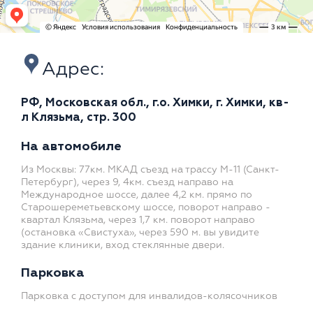
Адрес:
РФ, Московская обл., г.о. Химки, г. Химки, кв-
л Клязьма, стр. 300
На автомобиле
Из Москвы: 77км. МКАД съезд на трассу М-11 (Санкт-
Петербург), через 9, 4км. съезд направо на
Международное шоссе, далее 4,2 км. прямо по
Старошереметьевскому шоссе, поворот направо -
квартал Клязьма, через 1,7 км. поворот направо
(остановка «Свистуха», через 590 м. вы увидите
здание клиники, вход стеклянные двери.
Парковка
Парковка с доступом для инвалидов-колясочников