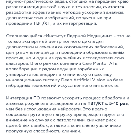
научно-практических задач, стоящих на переднем краю
развития медицинской науки и технологии, считается
разработка эффективных методов ускорения анализа
диагностических изображений, полученных при
проведении
ПЭТ/КТ
, и их интерпретация.
Открывающийся «Институт Ядерной Медицины» - это не
только экспертный центр полного цикла для
диагностики и лечения онкологических заболеваний,
центр компетенций для проведения образовательных
практик, но и один из крупнейших исследовательских
кластеров. В его рамках компания Care Mentor AI в
коллаборации с рядом ведущих зарубежных
университетов внедрит в клиническую практику
инновационную систему Deep Artificial Vision на базе
гибридных технологий искусственного интеллекта.
Интеграция ПО позволит ускорить процесс обработки и
анализа результата исследования на
ПЭТ/КТ в 5-10 раз
,
чем без использования нейросети. Это кратно
сокращает рутинную нагрузку врача, акцентирует его
внимание на случаях с патологиями, снижает риск
врачебных ошибок, а также значительно увеличивает
пропускную способность клиники.