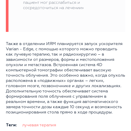
пациент мог расслабиться и
сосредоточиться на лечении»
Также в отделении ИЯМ планируется запуск ускорителя
Varian - Edge, с помощью которого можно проводить
как лучевую терапию, так и радиохирургию – в
зависимости от размеров, формы и местоположения
опухоли и метастазов. Встроенная система 4D
компьютерной томографии обеспечивает высокую
точность облучения. Это особенно важно, когда опухоль
расположена в «подвижных» органах – легких,
головном мозге, позвоночнике и других локализациях.
Дополнительную точность обеспечивает система
формирования поля облучения с управлением в
реальном времени, а также функция автоматического
замера точности дозы каждые 10 секунд и возможность
позиционирования стола прямо в ходе процедуры.
Теги:
лучевая терапия