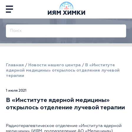
ИЯМ ХИМКИ
Главная
/
Новости нашего центра
/
В «Институте
ядерной медицины» открылось отделение лучевой
терапии
1 июля 2021
В «Институте ядерной медицины»
открылось отделение лучевой терапии
Радиотерапевтическое отделение «Института ядерной
медицины» (ИЯМ, подразделение АО «Медицина»)