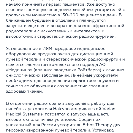
начало принимать первых пациентов. Уже доступно
лечение с помощью передовых линейных ускорителей с
пропускной мощностью в 150-200 пациентов в день. В
ближайшем будущем в отделении планируется
запустить еще шесть аппаратов для многофракционной
радиотерапии с искусственным интеллектом и
высокоточной стереотаксической радиохирургией.
Установленное в ИЯМ передовое медицинское
оборудование предназначено для дистанционной
лучевой терапии и стереотаксической радиохирургии и
является элементом комплексного подхода АО
«Медицина» (клиника академика Ройтберга) к лечению
онкологических заболеваний. Линейные ускорители
необходимы для определения параметров опухоли и
точного ее облучения с сохранностью соседних
здоровых тканей.
В отделении радиотерапии
запущены в работу два
линейных ускорителя Halcyon американской Varian
Medical Systems и готовятся к запуску еще шесть
высокотехнологичных установок. Среди них
уникальный для России ускоритель Ethos Therapy для
персонализированной лучевой терапии. Установка