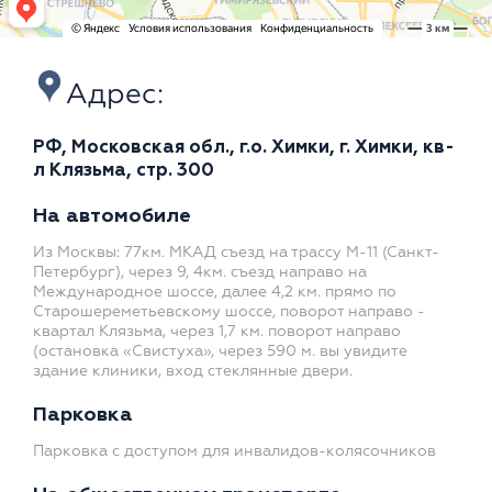
Адрес:
РФ, Московская обл., г.о. Химки, г. Химки, кв-
л Клязьма, стр. 300
На автомобиле
Из Москвы: 77км. МКАД съезд на трассу М-11 (Санкт-
Петербург), через 9, 4км. съезд направо на
Международное шоссе, далее 4,2 км. прямо по
Старошереметьевскому шоссе, поворот направо -
квартал Клязьма, через 1,7 км. поворот направо
(остановка «Свистуха», через 590 м. вы увидите
здание клиники, вход стеклянные двери.
Парковка
Парковка с доступом для инвалидов-колясочников