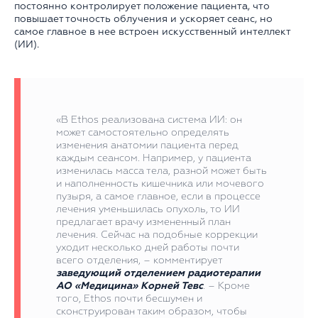
постоянно контролирует положение пациента, что
повышает точность облучения и ускоряет сеанс, но
самое главное в нее встроен искусственный интеллект
(ИИ).
«В Ethos реализована система ИИ: он
может самостоятельно определять
изменения анатомии пациента перед
каждым сеансом. Например, у пациента
изменилась масса тела, разной может быть
и наполненность кишечника или мочевого
пузыря, а самое главное, если в процессе
лечения уменьшилась опухоль, то ИИ
предлагает врачу измененный план
лечения. Сейчас на подобные коррекции
уходит несколько дней работы почти
всего отделения, – комментирует
заведующий отделением радиотерапии
АО «Медицина» Корней Тевс
. – Кроме
того, Ethos почти бесшумен и
сконструирован таким образом, чтобы