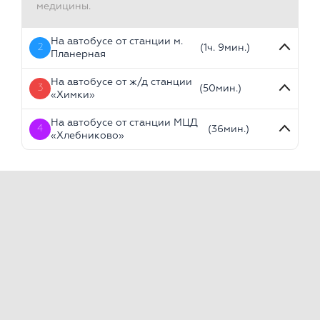
медицины.
На автобусе от станции м.
2
(1ч. 9мин.)
Планерная
На автобусе от ж/д станции
3
(50мин.)
«Химки»
На автобусе от станции МЦД
4
(36мин.)
«Хлебниково»