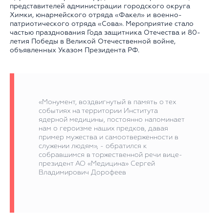
представителей администрации городского округа
Химки, юнармейского отряда «Факел» и военно-
патриотического отряда «Сова». Мероприятие стало
частью празднования Года защитника Отечества и 80-
летия Победы в Великой Отечественной войне,
объявленных Указом Президента РФ.
«Монумент, воздвигнутый в память о тех
событиях на территории Института
ядерной медицины, постоянно напоминает
нам о героизме наших предков, давая
пример мужества и самоотверженности в
служении людям», - обратился к
собравшимся в торжественной речи вице-
президент АО «Медицина» Сергей
Владимирович Дорофеев