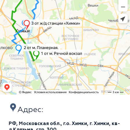
Адрес:
РФ, Московская обл., г.о. Химки, г. Химки, кв-
л Клязьма, стр. 300