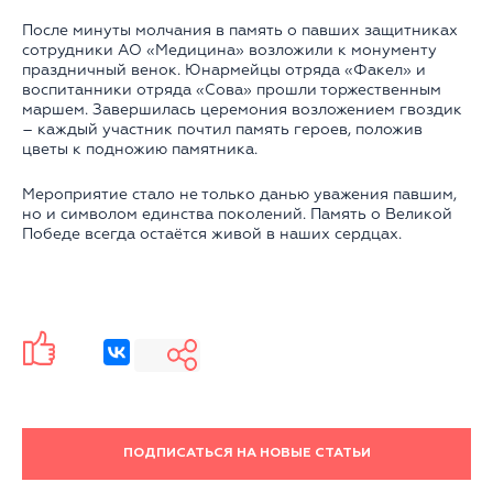
После минуты молчания в память о павших защитниках
сотрудники АО «Медицина» возложили к монументу
праздничный венок. Юнармейцы отряда «Факел» и
воспитанники отряда «Сова» прошли торжественным
маршем. Завершилась церемония возложением гвоздик
– каждый участник почтил память героев, положив
цветы к подножию памятника.
Мероприятие стало не только данью уважения павшим,
но и символом единства поколений. Память о Великой
Победе всегда остаётся живой в наших сердцах.
ПОДПИСАТЬСЯ НА НОВЫЕ СТАТЬИ