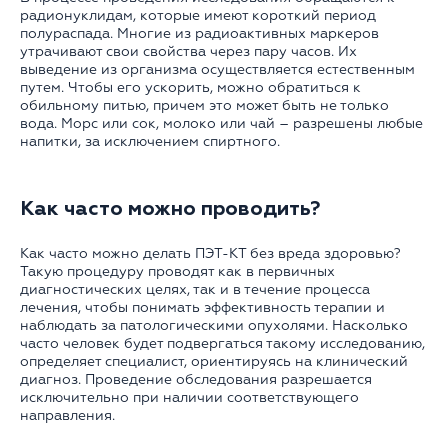
радионуклидам, которые имеют короткий период
полураспада. Многие из радиоактивных маркеров
утрачивают свои свойства через пару часов. Их
выведение из организма осуществляется естественным
путем. Чтобы его ускорить, можно обратиться к
обильному питью, причем это может быть не только
вода. Морс или сок, молоко или чай – разрешены любые
напитки, за исключением спиртного.
Как часто можно проводить?
Как часто можно делать ПЭТ-КТ без вреда здоровью?
Такую процедуру проводят как в первичных
диагностических целях, так и в течение процесса
лечения, чтобы понимать эффективность терапии и
наблюдать за патологическими опухолями. Насколько
часто человек будет подвергаться такому исследованию,
определяет специалист, ориентируясь на клинический
диагноз. Проведение обследования разрешается
исключительно при наличии соответствующего
направления.