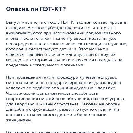
Опасна ли ПЭТ-КТ?
Бытует мнение, что после ПЭТ-КТ нельзя контактировать
с людьми. В основе убеждения лежит то, что органы
визуализируются при использовании радиоактивного
атома. После того как пациенту вводят изотопы, уже
непосредственно от самого человека исходит излучение,
которое и регистрируют датчики. Этот момент и
является главным отличием манипуляции от других
методов, в которых источники излучения находятся за
пределами исследуемого организма.
При проведении такой процедуры лучевая нагрузка
минимальная и не стандартизированная: для каждого
человека ее подбирают в индивидуальном порядке.
Человеческий организм имеет способность
сопротивления низкой дозе облучения, поэтому угроза
для здоровья и жизни отсутствует. Человек не опасен
для себя и окружающих, разве что нужно ограничить
контакты с маленькими детьми и беременными
женщинами.
В процессе проведения исследования обращаются к