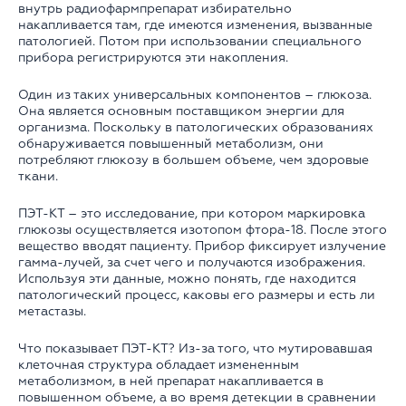
внутрь радиофармпрепарат избирательно
накапливается там, где имеются изменения, вызванные
патологией. Потом при использовании специального
прибора регистрируются эти накопления.
Один из таких универсальных компонентов – глюкоза.
Она является основным поставщиком энергии для
организма. Поскольку в патологических образованиях
обнаруживается повышенный метаболизм, они
потребляют глюкозу в большем объеме, чем здоровые
ткани.
ПЭТ-КТ – это исследование, при котором маркировка
глюкозы осуществляется изотопом фтора-18. После этого
вещество вводят пациенту. Прибор фиксирует излучение
гамма-лучей, за счет чего и получаются изображения.
Используя эти данные, можно понять, где находится
патологический процесс, каковы его размеры и есть ли
метастазы.
Что показывает ПЭТ-КТ? Из-за того, что мутировавшая
клеточная структура обладает измененным
метаболизмом, в ней препарат накапливается в
повышенном объеме, а во время детекции в сравнении