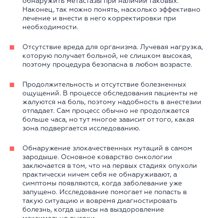
обнаружить метастазы при наличии таковых.
Наконец, так можно понять, насколько эффективно
лечение и внести в него корректировки при
необходимости.
Отсутствие вреда для организма. Лучевая нагрузка,
которую получает больной, не слишком высокая,
поэтому процедура безопасна в любом возрасте.
Продолжительность и отсутствие болезненных
ощущений. В процессе обследования пациенты не
жалуются на боль, поэтому надобность в анестезии
отпадает. Сам процесс обычно не продолжается
больше часа, но тут многое зависит от того, какая
зона подвергается исследованию.
Обнаружение злокачественных мутаций в самом
зародыше. Основное коварство онкологии
заключается в том, что на первых стадиях опухоли
практически ничем себя не обнаруживают, а
симптомы появляются, когда заболевание уже
запущено. Исследование помогает не попасть в
такую ситуацию и вовремя диагностировать
болезнь, когда шансы на выздоровление