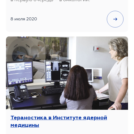
8 июля 2020
Тераностика в Институте ядерной
медицины