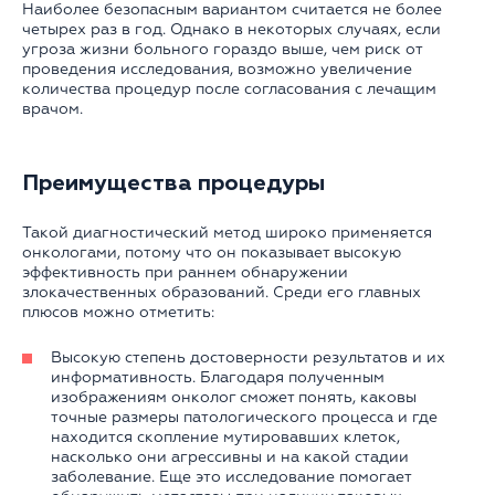
Наиболее безопасным вариантом считается не более
четырех раз в год. Однако в некоторых случаях, если
угроза жизни больного гораздо выше, чем риск от
проведения исследования, возможно увеличение
количества процедур после согласования с лечащим
врачом.
Преимущества процедуры
Такой диагностический метод широко применяется
онкологами, потому что он показывает высокую
эффективность при раннем обнаружении
злокачественных образований. Среди его главных
плюсов можно отметить:
Высокую степень достоверности результатов и их
информативность. Благодаря полученным
изображениям онколог сможет понять, каковы
точные размеры патологического процесса и где
находится скопление мутировавших клеток,
насколько они агрессивны и на какой стадии
заболевание. Еще это исследование помогает