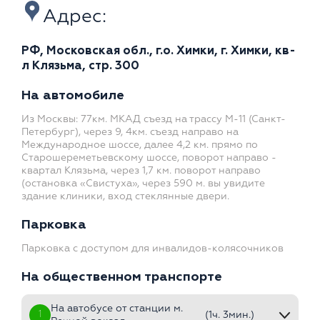
Адрес:
РФ, Московская обл., г.о. Химки, г. Химки, кв-
л Клязьма, стр. 300
На автомобиле
Из Москвы: 77км. МКАД съезд на трассу М-11 (Санкт-
Петербург), через 9, 4км. съезд направо на
Международное шоссе, далее 4,2 км. прямо по
Старошереметьевскому шоссе, поворот направо -
квартал Клязьма, через 1,7 км. поворот направо
(остановка «Свистуха», через 590 м. вы увидите
здание клиники, вход стеклянные двери.
Парковка
Парковка с доступом для инвалидов-колясочников
На общественном транспорте
На автобусе от станции м.
1
(1ч. 3мин.)