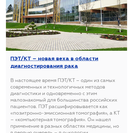
ПЭТ/КТ – новая веха в области
диагностирования рака
В настоящее время ПЭТ/КТ – один из самых
современных и технологичных методов
диагностики и одновременно с этим
малознакомый для большинства российских
пациентов. ПЭТ расшифировывается как
«позитронно-эмиссионная томография», а КТ
– «компьютерная томография». Он нашел
применение в разных областях медицины, но
в первую очередь – в онкологии.