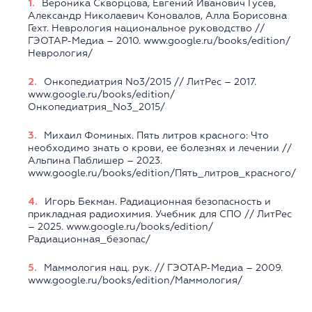
Вероника Скворцова, Евгений Иванович Гусев,
Александр Николаевич Коновалов, Алла Борисовна
Гехт. Неврология национальное руководство //
ГЭОТАР-Медиа – 2010. www.google.ru/books/edition/
Неврология/
Онкопедиатрия No3/2015 // ЛитРес – 2017.
www.google.ru/books/edition/
Онкопедиатрия_No3_2015/
Михаил Фоминых. Пять литров красного: Что
необходимо знать о крови, ее болезнях и лечении //
Альпина Паблишер – 2023.
www.google.ru/books/edition/Пять_литров_красного/
Игорь Бекман. Радиационная безопасность и
прикладная радиохимия. Учебник для СПО // ЛитРес
– 2025. www.google.ru/books/edition/
Радиационная_безопас/
Маммология нац. рук. // ГЭОТАР-Медиа – 2009.
www.google.ru/books/edition/Маммология/