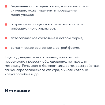
беременность – однако врач, в зависимости от
ситуации, может назначить проведение
манипуляции;
острая фаза процесса воспалительного или
инфекционного характера;
патологическое состояние в острой форме;
соматическое состояние в острой форме.
Еще под запретом те состояния, при которых
невозможно провести обследование, не нарушая
методику. Речь идет о болевом синдроме, расстройствах
психоневрологического спектра, в числе которых
клаустрофобия и др.
Источники