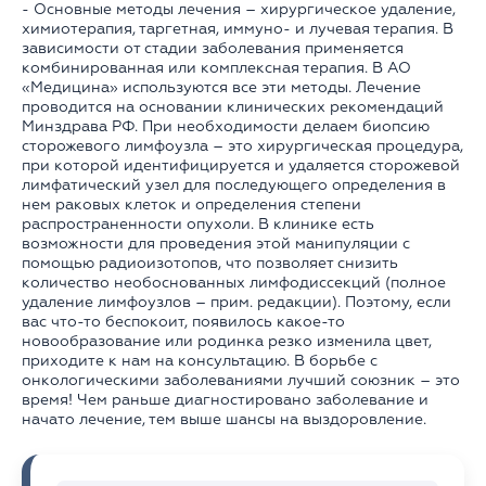
- Основные методы лечения – хирургическое удаление,
химиотерапия, таргетная, иммуно- и лучевая терапия. В
зависимости от стадии заболевания применяется
комбинированная или комплексная терапия. В АО
«Медицина» используются все эти методы. Лечение
проводится на основании клинических рекомендаций
Минздрава РФ. При необходимости делаем биопсию
сторожевого лимфоузла – это хирургическая процедура,
при которой идентифицируется и удаляется сторожевой
лимфатический узел для последующего определения в
нем раковых клеток и определения степени
распространенности опухоли. В клинике есть
возможности для проведения этой манипуляции с
помощью радиоизотопов, что позволяет снизить
количество необоснованных лимфодиссекций (полное
удаление лимфоузлов – прим. редакции). Поэтому, если
вас что-то беспокоит, появилось какое-то
новообразование или родинка резко изменила цвет,
приходите к нам на консультацию. В борьбе с
онкологическими заболеваниями лучший союзник – это
время! Чем раньше диагностировано заболевание и
начато лечение, тем выше шансы на выздоровление.