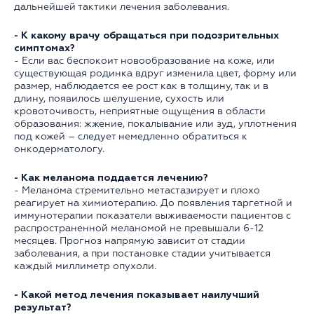
дальнейшей тактики лечения заболевания.
- К какому врачу обращаться при подозрительных
симптомах?
- Если вас беспокоит новообразование на коже, или
существующая родинка вдруг изменила цвет, форму или
размер, наблюдается ее рост как в толщину, так и в
длину, появилось шелушение, сухость или
кровоточивость, неприятные ощущения в области
образования: жжение, покалывание или зуд, уплотнения
под кожей – следует немедленно обратиться к
онкодерматологу.
- Как меланома поддается лечению?
- Меланома стремительно метастазирует и плохо
реагирует на химиотерапию. До появления таргетной и
иммунотерапии показатели выживаемости пациентов с
распространенной меланомой не превышали 6-12
месяцев. Прогноз напрямую зависит от стадии
заболевания, а при постановке стадии учитывается
каждый миллиметр опухоли.
- Какой метод лечения показывает наилучший
результат?