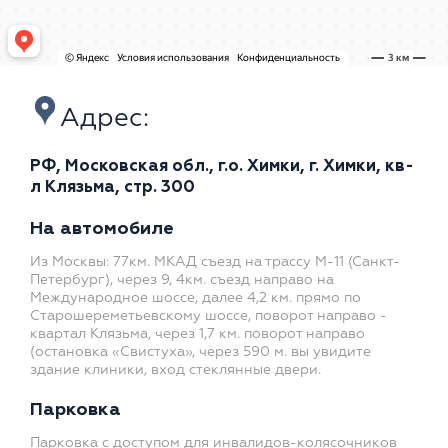
Адрес:
РФ, Московская обл., г.о. Химки, г. Химки, кв-
л Клязьма, стр. 300
На автомобиле
Из Москвы: 77км. МКАД съезд на трассу М-11 (Санкт-
Петербург), через 9, 4км. съезд направо на
Международное шоссе, далее 4,2 км. прямо по
Старошереметьевскому шоссе, поворот направо -
квартал Клязьма, через 1,7 км. поворот направо
(остановка «Свистуха», через 590 м. вы увидите
здание клиники, вход стеклянные двери.
Парковка
Парковка с доступом для инвалидов-колясочников