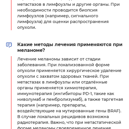
метастазов в лимфоузлы и другие органы. При
необходимости проводится биопсия
лимфоузлов (например, сигнального
лимфоузла) для оценки распространения
опухоли.
Какие методы лечения применяются при
меланоме?
Лечение меланомы зависит от стадии
заболевания. При локализованной форме
опухоли применяется хирургическое удаление
опухоли с захватом здоровых тканей. При
метастазах в лимфоузлы или отдалённые
органы применяется химиотерапия,
иммунотерапия (ингибиторы PD-1, такие как
ниволумаб и пембролизумаб), а также таргетная
терапия (например, препараты,
воздействующие на мутированные гены BRAF).
В случае локальных рецидивов возможна
радиотерапия. Важно, что при метастатической
форме меланомы своевременное лечение