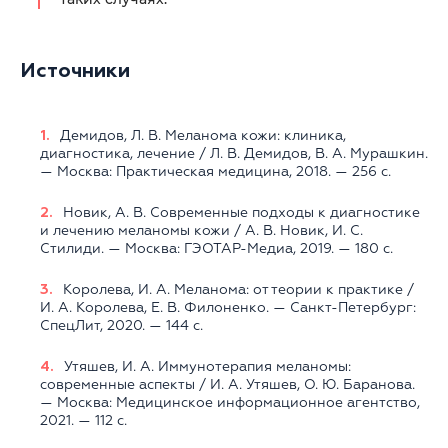
Источники
Демидов, Л. В. Меланома кожи: клиника,
диагностика, лечение / Л. В. Демидов, В. А. Мурашкин.
— Москва: Практическая медицина, 2018. — 256 с.
Новик, А. В. Современные подходы к диагностике
и лечению меланомы кожи / А. В. Новик, И. С.
Стилиди. — Москва: ГЭОТАР-Медиа, 2019. — 180 с.
Королева, И. А. Меланома: от теории к практике /
И. А. Королева, Е. В. Филоненко. — Санкт-Петербург:
СпецЛит, 2020. — 144 с.
Утяшев, И. А. Иммунотерапия меланомы:
современные аспекты / И. А. Утяшев, О. Ю. Баранова.
— Москва: Медицинское информационное агентство,
2021. — 112 с.