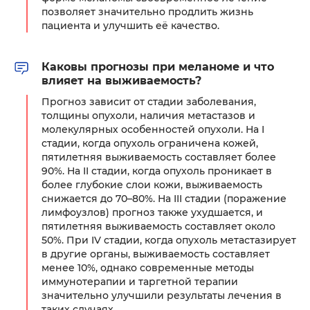
позволяет значительно продлить жизнь
пациента и улучшить её качество.
Каковы прогнозы при меланоме и что
влияет на выживаемость?
Прогноз зависит от стадии заболевания,
толщины опухоли, наличия метастазов и
молекулярных особенностей опухоли. На I
стадии, когда опухоль ограничена кожей,
пятилетняя выживаемость составляет более
90%. На II стадии, когда опухоль проникает в
более глубокие слои кожи, выживаемость
снижается до 70–80%. На III стадии (поражение
лимфоузлов) прогноз также ухудшается, и
пятилетняя выживаемость составляет около
50%. При IV стадии, когда опухоль метастазирует
в другие органы, выживаемость составляет
менее 10%, однако современные методы
иммунотерапии и таргетной терапии
значительно улучшили результаты лечения в
таких случаях.