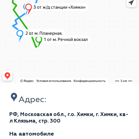
Адрес:
РФ, Московская обл., г.о. Химки, г. Химки, кв-
л Клязьма, стр. 300
На автомобиле