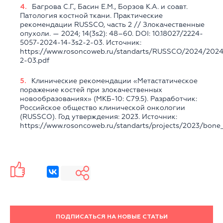
Багрова С.Г., Басин Е.М., Борзов К.А. и соавт.
Патология костной ткани. Практические
рекомендации RUSSCO, часть 2 // Злокачественные
опухоли. — 2024; 14(3s2): 48–60. DOI: 10.18027/2224-
5057-2024-14-3s2-2-03. Источник:
https://www.rosoncoweb.ru/standarts/RUSSCO/2024/202
2-03.pdf
Клинические рекомендации «Метастатическое
поражение костей при злокачественных
новообразованиях» (МКБ-10: С79.5). Разработчик:
Российское общество клинической онкологии
(RUSSCO). Год утверждения: 2023. Источник:
https://www.rosoncoweb.ru/standarts/projects/2023/bone
ПОДПИСАТЬСЯ НА НОВЫЕ СТАТЬИ