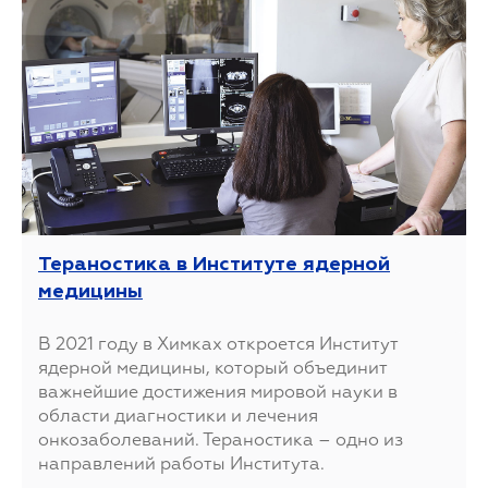
Тераностика в Институте ядерной
медицины
В 2021 году в Химках откроется Институт
ядерной медицины, который объединит
важнейшие достижения мировой науки в
области диагностики и лечения
онкозаболеваний. Тераностика – одно из
направлений работы Института.