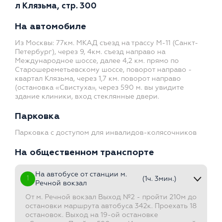
л Клязьма, стр. 300
На автомобиле
Из Москвы: 77км. МКАД съезд на трассу М-11 (Санкт-
Петербург), через 9, 4км. съезд направо на
Международное шоссе, далее 4,2 км. прямо по
Старошереметьевскому шоссе, поворот направо -
квартал Клязьма, через 1,7 км. поворот направо
(остановка «Свистуха», через 590 м. вы увидите
здание клиники, вход стеклянные двери.
Парковка
Парковка с доступом для инвалидов-колясочников
На общественном транспорте
На автобусе от станции м.
1
(1ч. 3мин.)
Речной вокзал
От м. Речной вокзал Выход №2 - пройти 210м до
остановки маршрута автобуса 342к. Проехать 18
остановок. Выход на 19-ой остановке