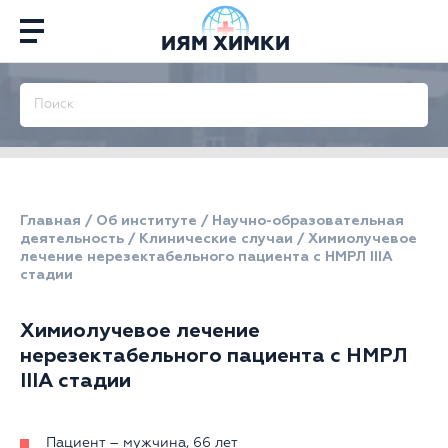
ИЯМ ХИМКИ
Главная
/
Об институте
/
Научно-образовательная
деятельность
/
Клинические случаи
/
Химиолучевое
лечение нерезектабельного пациента с НМРЛ IIIА
стадии
Химиолучевое лечение
нерезектабельного пациента с НМРЛ
IIIА стадии
Пациент – мужчина, 66 лет