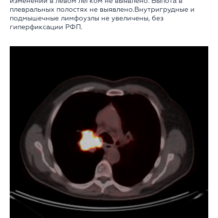
изменений в левом легком не выявлено. Выпота в
плевральных полостях не выявлено.Внутригрудные и
подмышечные лимфоузлы не увеличены, без
гиперфиксации РФП.