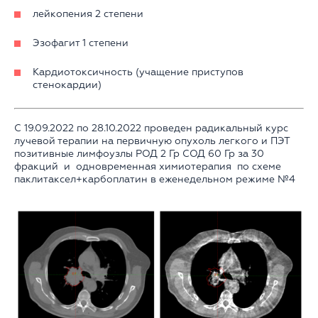
лейкопения 2 степени
Эзофагит 1 степени
Кардиотоксичность (учащение приступов
стенокардии)
С 19.09.2022 по 28.10.2022 проведен радикальный курс
лучевой терапии на первичную опухоль легкого и ПЭТ
позитивные лимфоузлы РОД 2 Гр СОД 60 Гр за 30
фракций и одновременная химиотерапия по схеме
паклитаксел+карбоплатин в еженедельном режиме №4