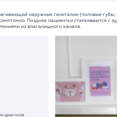
рагивающий наружные гениталии (половые губы, к
имптомно. Позднее пациентки сталкиваются с зу
лениями из влагалищного канала.
ом диагнозе