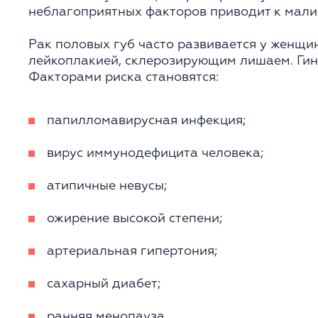
неблагоприятных факторов приводит к мали
Рак половых губ часто развивается у женщи
лейкоплакией, склерозирующим лишаем. Гин
Факторами риска становятся:
папилломавирусная инфекция;
вирус иммунодефицита человека;
атипичные невусы;
ожирение высокой степени;
артериальная гипертония;
сахарный диабет;
ранняя менопауза.