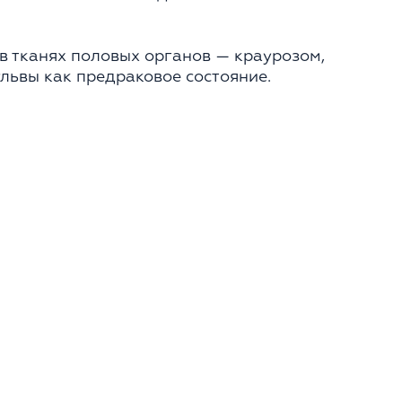
в тканях половых органов — краурозом,
львы как предраковое состояние.