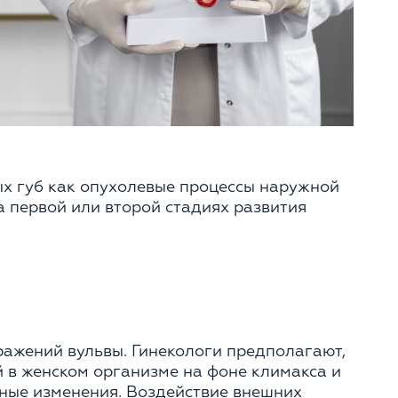
х губ как опухолевые процессы наружной
а первой или второй стадиях развития
ражений вульвы. Гинекологи предполагают,
 в женском организме на фоне климакса и
тные изменения. Воздействие внешних