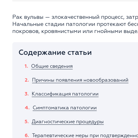
Рак вульвы — злокачественный процесс, зат
Начальные стадии патологии протекают бесс
покровов, кровянистыми или гнойными выде
Содержание статьи
Общие сведения
Причины появления новообразований
Классификация патологии
Симптоматика патологии
Диагностические процедуры
Терапевтические меры при подтвержденн