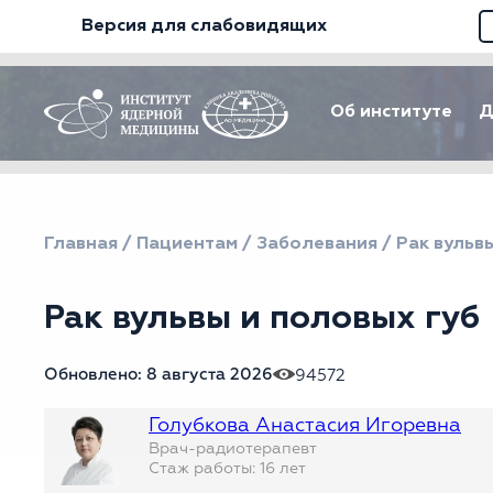
Версия для слабовидящих
Об институте
Д
Главная
/
Пациентам
/
Заболевания
/
Рак вульв
Рак вульвы и половых губ
Обновлено: 8 августа 2026
94572
Голубкова Анастасия Игоревна
Врач-радиотерапевт
Стаж работы: 16 лет