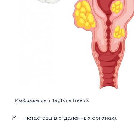
Изображение от brgfx
на Freepik
M — метастазы в отдаленных органах).