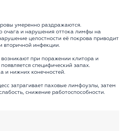
кровы умеренно раздражаются.
го очага и нарушения оттока лимфы на
 нарушение целостности её покрова приводит
и вторичной инфекции.
 возникают при поражении клитора и
 появляется специфический запах.
а и нижних конечностей.
есс затрагивает паховые лимфоузлы, затем
слабость, снижение работоспособности.