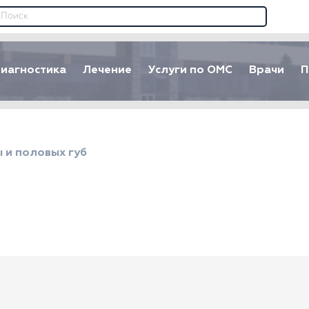
иагностика
Лечение
Услуги по ОМС
Врачи
П
ы и половых губ