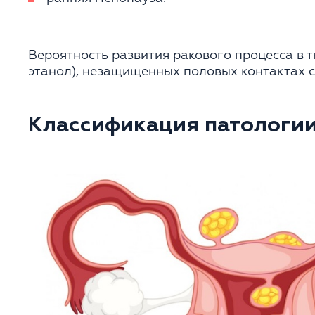
Вероятность развития ракового процесса в 
этанол), незащищенных половых контактах 
Классификация патологи