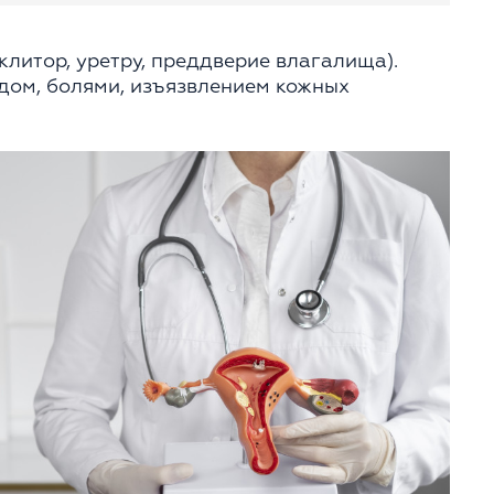
литор, уретру, преддверие влагалища).
дом, болями, изъязвлением кожных