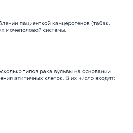
еблении пациенткой канцерогенов (табак,
ях мочеполовой системы.
сколько типов рака вульвы на основании
ения атипичных клеток. В их число входят: