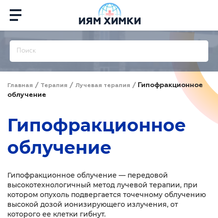
ИЯМ ХИМКИ
/
/
/
Гипофракционное
Главная
Терапия
Лучевая терапия
облучение
Гипофракционное
облучение
Гипофракционное облучение — передовой
высокотехнологичный метод лучевой терапии, при
котором опухоль подвергается точечному облучению
высокой дозой ионизирующего излучения, от
которого ее клетки гибнут.