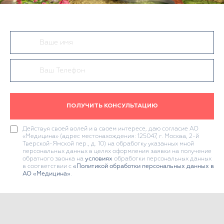
ПОЛУЧИТЬ КОНСУЛЬТАЦИЮ
Действуя своей волей и в своем интересе, даю согласие АО
«Медицина» (адрес местонахождения: 125047, г. Москва, 2-й
Тверской-Ямской пер., д. 10) на обработку указанных мной
персональных данных в целях оформления заявки на получение
обратного звонка на
условиях
обработки персональных данных
в соответствии с
«Политикой обработки персональных данных в
АО «Медицина»
.