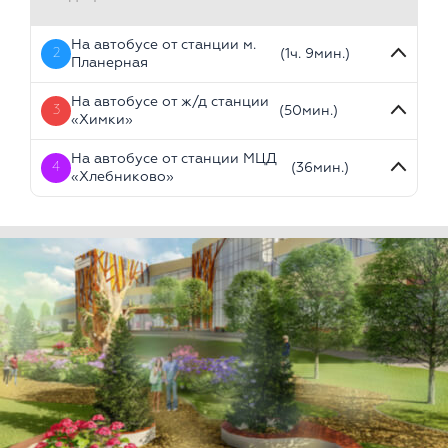
На автобусе от станции м.
2
(1ч. 9мин.)
Планерная
На автобусе от ж/д станции
3
(50мин.)
«Химки»
На автобусе от станции МЦД
4
(36мин.)
«Хлебниково»