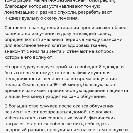
томография, магнитно-резонансная томография),
благодаря которым устанавливают точную
локализацию и размер опухоли, разрабатывают
индивидуальную схему лечения.
Составляя план лучевой терапии прописывают общее
количество излучения и дозу на каждый сеанс,
определяют оптимальный перерыв между сеансами
для восстановления клеток здоровых тканей,
знакомят с ним пациента и отвечают на вопросы,
которые его волнуют.
На процедуру следует прийти в свободной одежде и
быть готовым к тому, что тело зафиксируют для
неподвижности: шевелиться во время облучения
нельзя. Сеанс длится 15—45 минут, большую часть
времени занимает правильное укладывание пациента
и лишь 1—5 минут уходит на само облучение.
В большинстве случаев после сеанса облучения
пациент может возвращаться домой, но должен
избегать открытых солнечных лучей, физических
нагрузок, стараться побольше пить, соблюдать
здоровый рацион, прогуливаться на свежем воздухе и