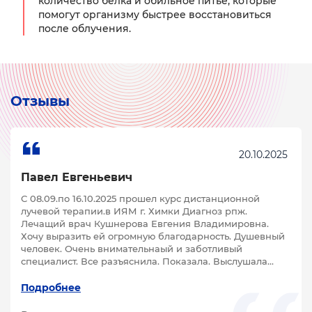
количество белка и обильное питье, которые
помогут организму быстрее восстановиться
после облучения.
Отзывы
20.10.2025
Павел Евгеньевич
С 08.09.по 16.10.2025 прошел курс дистанционной
лучевой терапии.в ИЯМ г. Химки Диагноз рпж.
Лечащий врач Кушнерова Евгения Владимировна.
Хочу выразить ей огромную благодарность. Душевный
человек. Очень внимательнаый и заботливый
специалист. Все разъяснила. Показала. Выслушала…
Подробнее