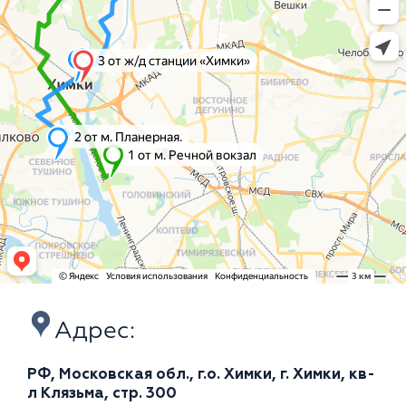
Адрес:
РФ, Московская обл., г.о. Химки, г. Химки, кв-
л Клязьма, стр. 300