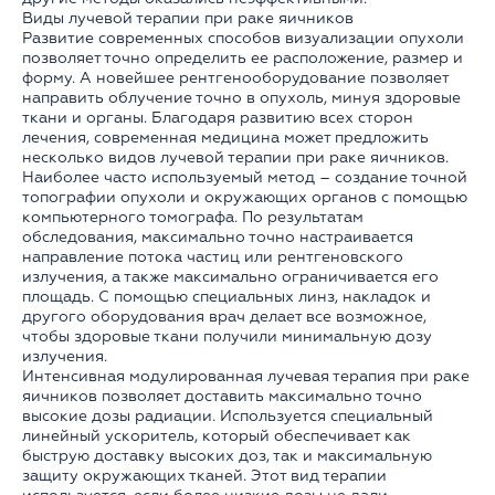
Виды лучевой терапии при раке яичников
Развитие современных способов визуализации опухоли
позволяет точно определить ее расположение, размер и
форму. А новейшее рентгенооборудование позволяет
направить облучение точно в опухоль, минуя здоровые
ткани и органы. Благодаря развитию всех сторон
лечения, современная медицина может предложить
несколько видов лучевой терапии при раке яичников.
Наиболее часто используемый метод – создание точной
топографии опухоли и окружающих органов с помощью
компьютерного томографа. По результатам
обследования, максимально точно настраивается
направление потока частиц или рентгеновского
излучения, а также максимально ограничивается его
площадь. С помощью специальных линз, накладок и
другого оборудования врач делает все возможное,
чтобы здоровые ткани получили минимальную дозу
излучения.
Интенсивная модулированная лучевая терапия при раке
яичников позволяет доставить максимально точно
высокие дозы радиации. Используется специальный
линейный ускоритель, который обеспечивает как
быструю доставку высоких доз, так и максимальную
защиту окружающих тканей. Этот вид терапии