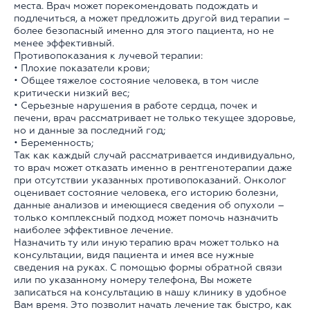
места. Врач может порекомендовать подождать и
подлечиться, а может предложить другой вид терапии –
более безопасный именно для этого пациента, но не
менее эффективный.
Противопоказания к лучевой терапии:
• Плохие показатели крови;
• Общее тяжелое состояние человека, в том числе
критически низкий вес;
• Серьезные нарушения в работе сердца, почек и
печени, врач рассматривает не только текущее здоровье,
но и данные за последний год;
• Беременность;
Так как каждый случай рассматривается индивидуально,
то врач может отказать именно в рентгенотерапии даже
при отсутствии указанных противопоказаний. Онколог
оценивает состояние человека, его историю болезни,
данные анализов и имеющиеся сведения об опухоли –
только комплексный подход может помочь назначить
наиболее эффективное лечение.
Назначить ту или иную терапию врач может только на
консультации, видя пациента и имея все нужные
сведения на руках. С помощью формы обратной связи
или по указанному номеру телефона, Вы можете
записаться на консультацию в нашу клинику в удобное
Вам время. Это позволит начать лечение так быстро, как