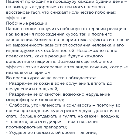
Пациент приходит на процедуру каждый будний день –
на выходных здоровые клетки могут немного
восстановиться, что снижает количество побочных
эффектов.
Побочные реакции
Пациент может получить побочную от терапии реакцию
как во время прохождения курса, так и после его
завершения. Количество неприятных эффектов и степень
их выраженности зависит от состояния человека и его
индивидуальных особенностей. Невозможно точно
предсказать, какие реакции будут у каждого
конкретного пациента. Возможны еще побочные
эффекты от химиотерапии и тех видов лечения, которые
назначаются врачом.
Во время курса чаще всего наблюдаются:
• Раздражение кожи в зоне облучения, вплоть до
шелушения и волдырей;
• Раздражение слизистой, возможно нарушение
микрофлоры и молочница;
• Слабость, утомляемость и сонливость – поэтому во
время прохождения курса рекомендуют достаточно
спать, больше отдыхать и гулять на свежем воздухе;
• Тошнота, рвота и диарея – врач назначит
противорвотные препараты;
• Ухудшение показателей крови – анемия,