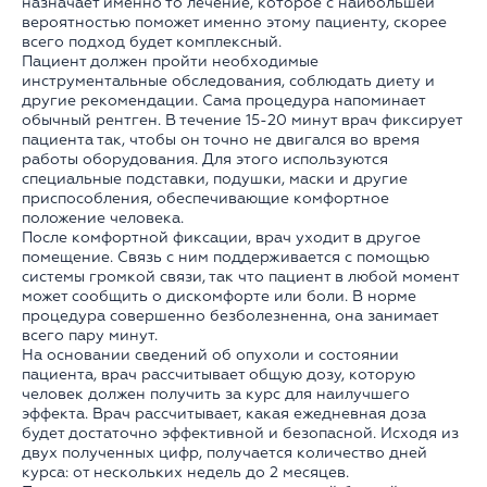
назначает именно то лечение, которое с наибольшей
вероятностью поможет именно этому пациенту, скорее
всего подход будет комплексный.
Пациент должен пройти необходимые
инструментальные обследования, соблюдать диету и
другие рекомендации. Сама процедура напоминает
обычный рентген. В течение 15-20 минут врач фиксирует
пациента так, чтобы он точно не двигался во время
работы оборудования. Для этого используются
специальные подставки, подушки, маски и другие
приспособления, обеспечивающие комфортное
положение человека.
После комфортной фиксации, врач уходит в другое
помещение. Связь с ним поддерживается с помощью
системы громкой связи, так что пациент в любой момент
может сообщить о дискомфорте или боли. В норме
процедура совершенно безболезненна, она занимает
всего пару минут.
На основании сведений об опухоли и состоянии
пациента, врач рассчитывает общую дозу, которую
человек должен получить за курс для наилучшего
эффекта. Врач рассчитывает, какая ежедневная доза
будет достаточно эффективной и безопасной. Исходя из
двух полученных цифр, получается количество дней
курса: от нескольких недель до 2 месяцев.