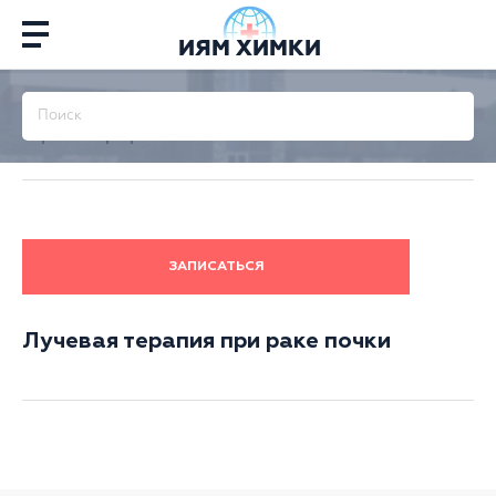
ИЯМ ХИМКИ
Главная
/
Терапия
/
Лучевая терапия
/
Лучевая
терапия при раке почки
ЗАПИСАТЬСЯ
Лучевая терапия при раке почки