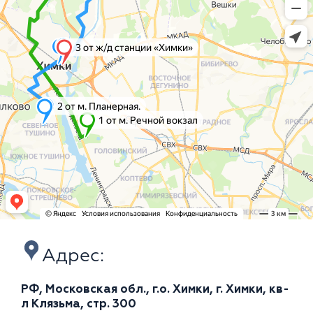
Адрес:
РФ, Московская обл., г.о. Химки, г. Химки, кв-
л Клязьма, стр. 300