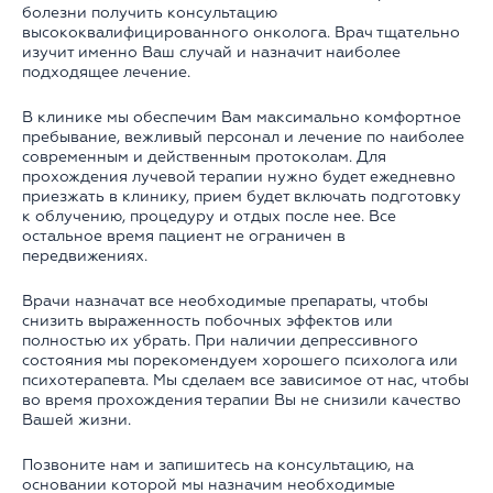
болезни получить консультацию
высококвалифицированного онколога. Врач тщательно
изучит именно Ваш случай и назначит наиболее
подходящее лечение.
В клинике мы обеспечим Вам максимально комфортное
пребывание, вежливый персонал и лечение по наиболее
современным и действенным протоколам. Для
прохождения лучевой терапии нужно будет ежедневно
приезжать в клинику, прием будет включать подготовку
к облучению, процедуру и отдых после нее. Все
остальное время пациент не ограничен в
передвижениях.
Врачи назначат все необходимые препараты, чтобы
снизить выраженность побочных эффектов или
полностью их убрать. При наличии депрессивного
состояния мы порекомендуем хорошего психолога или
психотерапевта. Мы сделаем все зависимое от нас, чтобы
во время прохождения терапии Вы не снизили качество
Вашей жизни.
Позвоните нам и запишитесь на консультацию, на
основании которой мы назначим необходимые