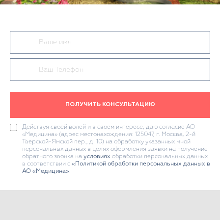
ПОЛУЧИТЬ КОНСУЛЬТАЦИЮ
Действуя своей волей и в своем интересе, даю согласие АО
«Медицина» (адрес местонахождения: 125047, г. Москва, 2-й
Тверской-Ямской пер., д. 10) на обработку указанных мной
персональных данных в целях оформления заявки на получение
обратного звонка на
условиях
обработки персональных данных
в соответствии с
«Политикой обработки персональных данных в
АО «Медицина»
.