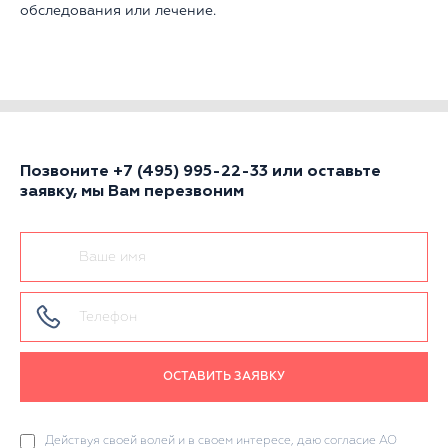
обследования или лечение.
Позвоните
+7 (495) 995-22-33
или оставьте
заявку, мы Вам перезвоним
ОСТАВИТЬ ЗАЯВКУ
Действуя своей волей и в своем интересе, даю согласие АО