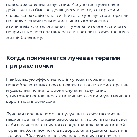
новообразования излучения. Излучение губительно
действует на быстро делящиеся клетки, которыми и
являются раковые клетки. В итоге курс лучевой терапии
позволяет значительно уменьшить количество
атипичных клеток, а значит – уменьшить боль, снизить
неприятные последствия рака и продлить качественную
жизнь больному.
Когда применяется лучевая терапия
при раке почки
Наибольшую эффективность лучевая терапия при
новообразованиях почки показала после химиотерапии
и удаления почки. В обоих случаях излучение
уничтожает оставшиеся атипичные клетки и увеличивает
вероятность ремиссии.
Лучевая терапия помогает улучшить качество жизни
пациентов на 4 стадии заболевания, то есть показывает
себя в качестве отличного средства для паллиативной
терапии. Хотя полного выздоровления удается достичь
только в 3% случаев, но лучевая терапия продлевает