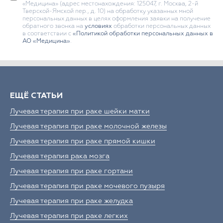
«Медицина» (адрес местонахождения: 125047, г. Москва, 2-й
Тверской-Ямской пер., д. 10) на обработку указанных мной
персональных данных в целях оформления заявки на получение
обратного звонка на
условиях
обработки персональных данных
в соответствии с
«Политикой обработки персональных данных в
АО «Медицина»
.
ЕЩЁ СТАТЬИ
Лучевая терапия при раке шейки матки
Лучевая терапия при раке молочной железы
Лучевая терапия при раке прямой кишки
Лучевая терапия рака мозга
Лучевая терапия при раке гортани
Лучевая терапия при раке мочевого пузыря
Лучевая терапия при раке желудка
Лучевая терапия при раке легких