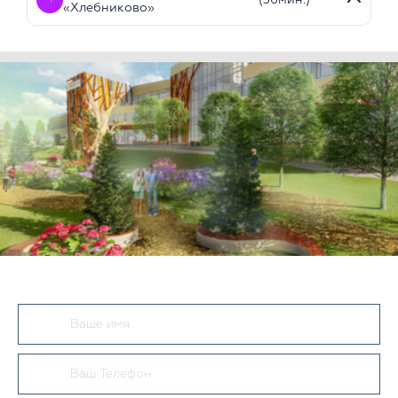
«Хлебниково»