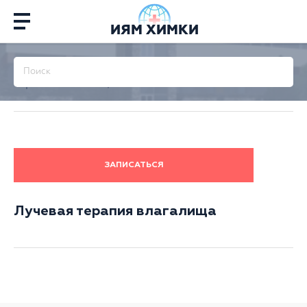
ИЯМ ХИМКИ
Главная
/
Терапия
/
Лучевая терапия
/
Лучевая
терапия влагалища
ЗАПИСАТЬСЯ
Лучевая терапия влагалища