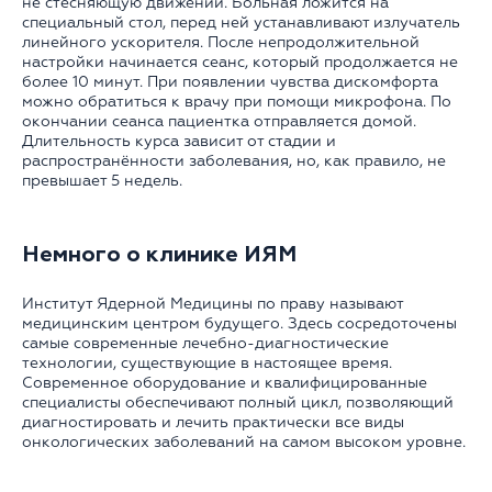
не стесняющую движений. Больная ложится на
специальный стол, перед ней устанавливают излучатель
линейного ускорителя. После непродолжительной
настройки начинается сеанс, который продолжается не
более 10 минут. При появлении чувства дискомфорта
можно обратиться к врачу при помощи микрофона. По
окончании сеанса пациентка отправляется домой.
Длительность курса зависит от стадии и
распространённости заболевания, но, как правило, не
превышает 5 недель.
Немного о клинике ИЯМ
Институт Ядерной Медицины по праву называют
медицинским центром будущего. Здесь сосредоточены
самые современные лечебно-диагностические
технологии, существующие в настоящее время.
Современное оборудование и квалифицированные
специалисты обеспечивают полный цикл, позволяющий
диагностировать и лечить практически все виды
онкологических заболеваний на самом высоком уровне.