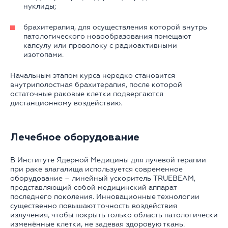
нуклиды;
брахитерапия, для осуществления которой внутрь
патологического новообразования помещают
капсулу или проволоку с радиоактивными
изотопами.
Начальным этапом курса нередко становится
внутриполостная брахитерапия, после которой
остаточные раковые клетки подвергаются
дистанционному воздействию.
Лечебное оборудование
В Институте Ядерной Медицины для лучевой терапии
при раке влагалища используется современное
оборудование – линейный ускоритель TRUEBEAM,
представляющий собой медицинский аппарат
последнего поколения. Инновационные технологии
существенно повышают точность воздействия
излучения, чтобы покрыть только область патологически
изменённые клетки, не задевая здоровую ткань.