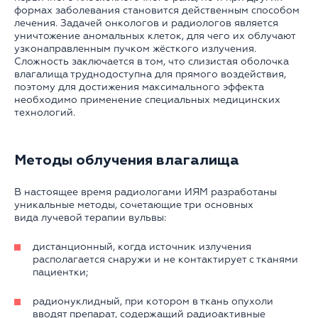
формах заболевания становится действенным способом
лечения. Задачей онкологов и радиологов является
уничтожение аномальных клеток, для чего их облучают
узконаправленным пучком жёсткого излучения.
Сложность заключается в том, что слизистая оболочка
влагалища труднодоступна для прямого воздействия,
поэтому для достижения максимального эффекта
необходимо применение специальных медицинских
технологий.
Методы облучения влагалища
В настоящее время радиологами ИЯМ разработаны
уникальные методы, сочетающие три основных
вида лучевой терапии вульвы:
дистанционный, когда источник излучения
располагается снаружи и не контактирует с тканями
пациентки;
радионуклидный, при котором в ткань опухоли
вводят препарат, содержащий радиоактивные