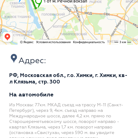
Адрес:
РФ, Московская обл., г.о. Химки, г. Химки, кв-
л Клязьма, стр. 300
На автомобиле
Из Москвы: 77км. МКАД съезд на трассу М-11 (Санкт-
Петербург), через 9, 4км. съезд направо на
Международное шоссе, далее 4,2 км. прямо по
Старошереметьевскому шоссе, поворот направо -
квартал Клязьма, через 1,7 км. поворот направо
(остановка «Свистуха», через 590 м. вы увидите