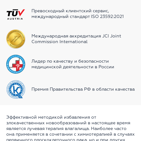
Превосходный клиентский сервиc,
международный стандарт ISO 23592:2021
Международная аккредитация JCI Joint
Commission International
Лидер по качеству и безопасности
медицинской деятельности в России
Премия Правительства РФ в области качества
Эффективной методикой избавления от
злокачественных новообразований в настоящее время
является лучевая терапия влагалища. Наиболее часто
она применяется в сочетании с химиотерапией в случаях
первичного плоскоклеточного рака, но и при других