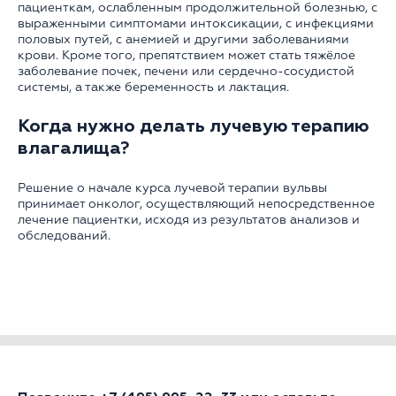
пациенткам, ослабленным продолжительной болезнью, с
выраженными симптомами интоксикации, с инфекциями
половых путей, с анемией и другими заболеваниями
крови. Кроме того, препятствием может стать тяжёлое
заболевание почек, печени или сердечно-сосудистой
системы, а также беременность и лактация.
Когда нужно делать лучевую терапию
влагалища?
Решение о начале курса лучевой терапии вульвы
принимает онколог, осуществляющий непосредственное
лечение пациентки, исходя из результатов анализов и
обследований.