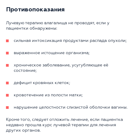
Противопоказания
Лучевую терапию влагалища не проводят, если у
пациентки обнаружены:
сильная интоксикация продуктами распада опухоли;
выраженное истощение организма;
хроническое заболевание, усугубляющее её
состояние;
дефицит кровяных клеток;
кровотечение из полости матки;
нарушение целостности слизистой оболочки вагины.
Кроме того, следует отложить лечение, если пациентка
недавно прошла курс лучевой терапии для лечения
других органов.